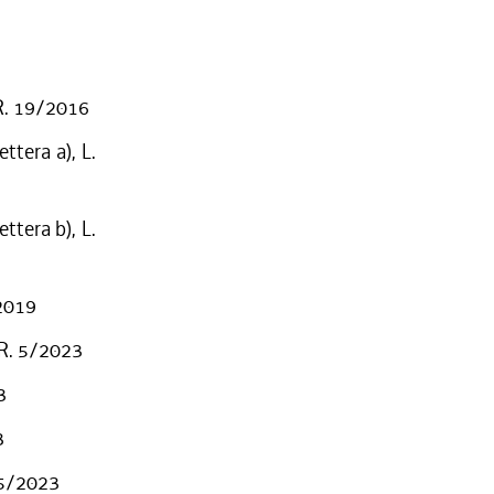
 R. 19/2016
ttera a), L.
ttera b), L.
/2019
. R. 5/2023
3
3
. 5/2023