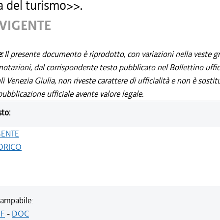
a del turismo>>.
 VIGENTE
e:
Il presente documento è riprodotto, con variazioni nella veste gr
notazioni, dal corrispondente testo pubblicato nel Bollettino uffic
i Venezia Giulia, non riveste carattere di ufficialità e non è sostit
ubblicazione ufficiale avente valore legale.
sto:
GENTE
ORICO
ampabile:
F
-
DOC