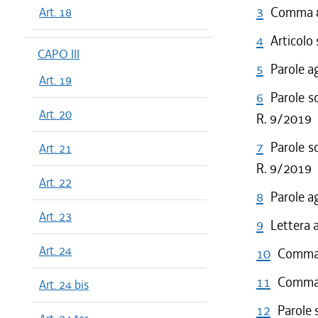
3
Comma 8 
Art. 18
4
Articolo
CAPO III
5
Parole a
Art. 19
6
Parole so
Art. 20
R. 9/2019
7
Parole s
Art. 21
R. 9/2019
Art. 22
8
Parole a
Art. 23
9
Lettera 
Art. 24
10
Comma 1
11
Comma 2
Art. 24 bis
12
Parole 