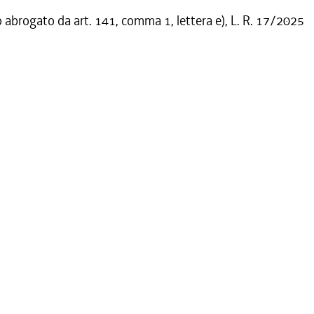
o abrogato da art. 141, comma 1, lettera e), L. R. 17/2025