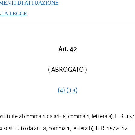
ENTI DI ATTUAZIONE
LLA LEGGE
Art. 42
( ABROGATO )
(4)
(13)
ostituite al comma 1 da art. 8, comma 1, lettera a), L. R. 1
sostituito da art. 8, comma 1, lettera b), L. R. 15/2012