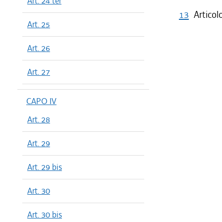
Art. 24 ter
13
Articol
Art. 25
Art. 26
Art. 27
CAPO IV
Art. 28
Art. 29
Art. 29 bis
Art. 30
Art. 30 bis