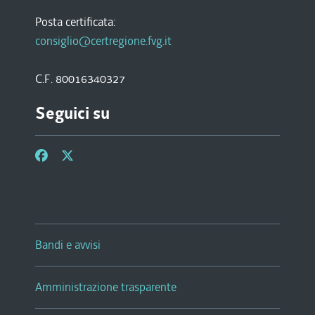
Posta certificata:
consiglio@certregione.fvg.it
C.F. 80016340327
Seguici su
Bandi e avvisi
Amministrazione trasparente