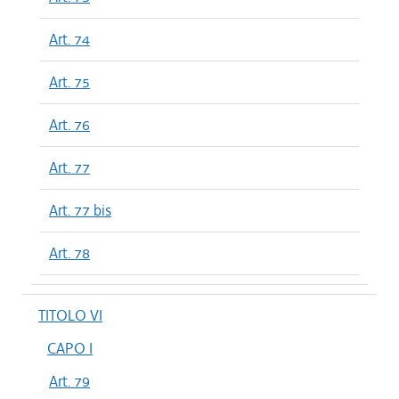
Art. 74
Art. 75
Art. 76
Art. 77
Art. 77 bis
Art. 78
TITOLO VI
CAPO I
Art. 79