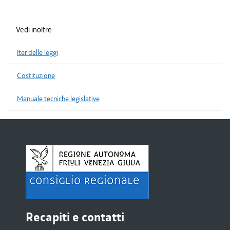
Vedi inoltre
Iter delle leggi
Costituzione
Manuale tecniche legislative
Recapiti e contatti