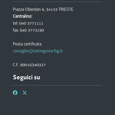
Piazza Oberdan 6, 34133 TRIESTE
Centralino:
tel. 040 3771111
fax. 040 3773190
Posta certificata:
consiglio@certregione.fvg.it
C.F. 80016340327
Seguici su