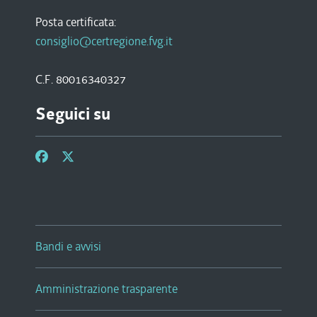
Posta certificata:
consiglio@certregione.fvg.it
C.F. 80016340327
Seguici su
Bandi e avvisi
Amministrazione trasparente