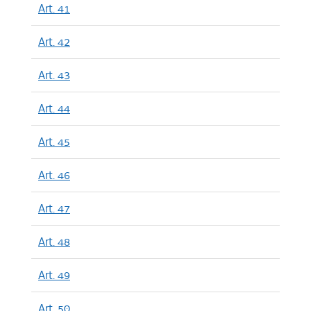
Art. 41
Art. 42
Art. 43
Art. 44
Art. 45
Art. 46
Art. 47
Art. 48
Art. 49
Art. 50