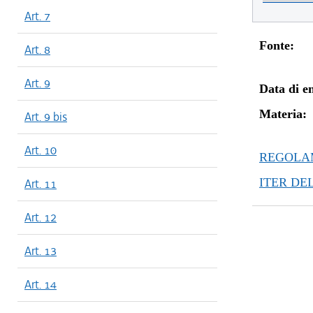
Art. 7
Fonte:
Art. 8
Art. 9
Data di en
Materia:
Art. 9 bis
Art. 10
REGOLAM
ITER DE
Art. 11
Art. 12
Art. 13
Art. 14