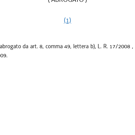
(1)
 abrogato da art. 8, comma 49, lettera b), L. R. 17/2008 ,
009.