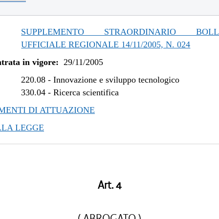
SUPPLEMENTO STRAORDINARIO BOLLE
UFFICIALE REGIONALE 14/11/2005, N. 024
trata in vigore:
29/11/2005
220.08
-
Innovazione e sviluppo tecnologico
330.04
-
Ricerca scientifica
ENTI DI ATTUAZIONE
LLA LEGGE
Art. 4
( ABROGATO )