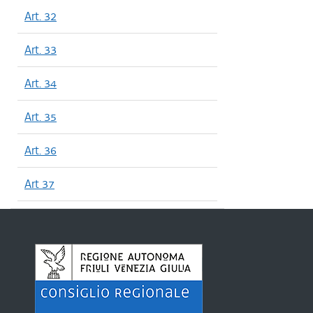
Art. 32
Art. 33
Art. 34
Art. 35
Art. 36
Art 37