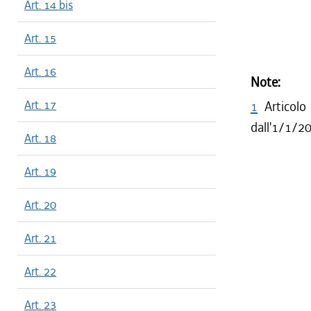
Art. 14 bis
Art. 15
Art. 16
Note:
Art. 17
1
Articolo
dall'1/1/2
Art. 18
Art. 19
Art. 20
Art. 21
Art. 22
Art. 23