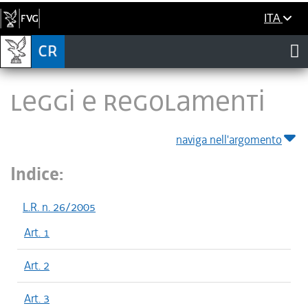
ITA
LEGGI E REGOLAMENTI
naviga nell'argomento
Indice:
L.R. n. 26/2005
Art. 1
Art. 2
Art. 3