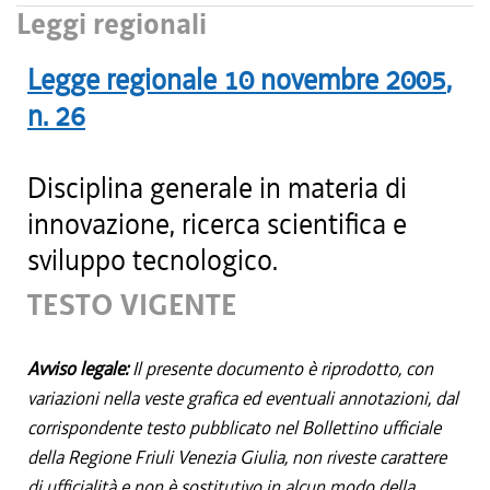
Leggi regionali
Legge regionale
10 novembre 2005
,
n.
26
Disciplina generale in materia di
innovazione, ricerca scientifica e
sviluppo tecnologico.
TESTO VIGENTE
Avviso legale:
Il presente documento è riprodotto, con
variazioni nella veste grafica ed eventuali annotazioni, dal
corrispondente testo pubblicato nel Bollettino ufficiale
della Regione Friuli Venezia Giulia, non riveste carattere
di ufficialità e non è sostitutivo in alcun modo della