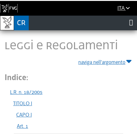
ITA
LEGGI E REGOLAMENTI
naviga nell'argomento
Indice:
L.R. n. 18/2005
TITOLO I
CAPO I
Art. 1