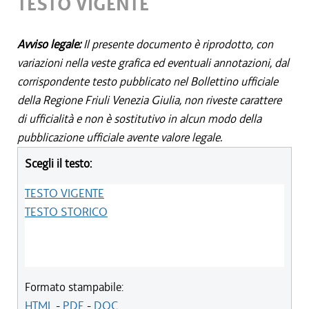
TESTO VIGENTE
Avviso legale:
Il presente documento è riprodotto, con
variazioni nella veste grafica ed eventuali annotazioni, dal
corrispondente testo pubblicato nel Bollettino ufficiale
della Regione Friuli Venezia Giulia, non riveste carattere
di ufficialità e non è sostitutivo in alcun modo della
pubblicazione ufficiale avente valore legale.
Scegli il testo:
TESTO VIGENTE
TESTO STORICO
Formato stampabile:
HTML
-
PDF
-
DOC