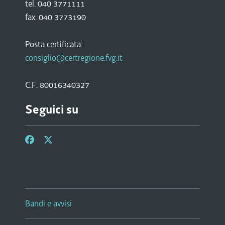
tel. 040 3771111
fax. 040 3773190
Posta certificata:
consiglio@certregione.fvg.it
C.F. 80016340327
Seguici su
Bandi e avvisi