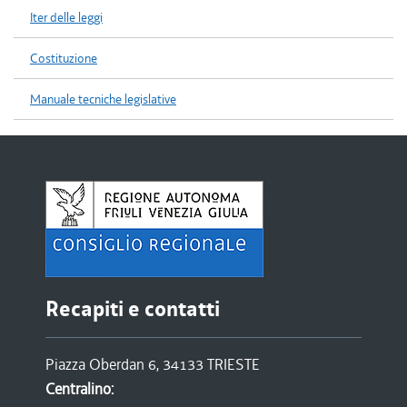
Iter delle leggi
Costituzione
Manuale tecniche legislative
Recapiti e contatti
Piazza Oberdan 6, 34133 TRIESTE
Centralino: