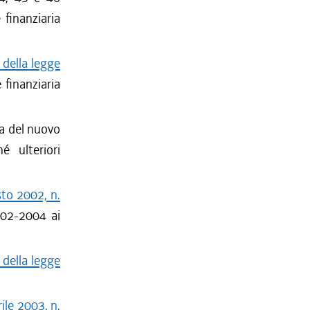
finanziaria
 della legge
 finanziaria
na del nuovo
é ulteriori
sto 2002, n.
002-2004 ai
 della legge
ile 2003, n.