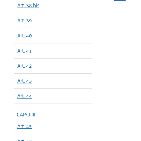
Art. 38 bis
Art. 39
Art. 40
Art. 41
Art. 42
Art. 43
Art. 44
CAPO III
Art. 45