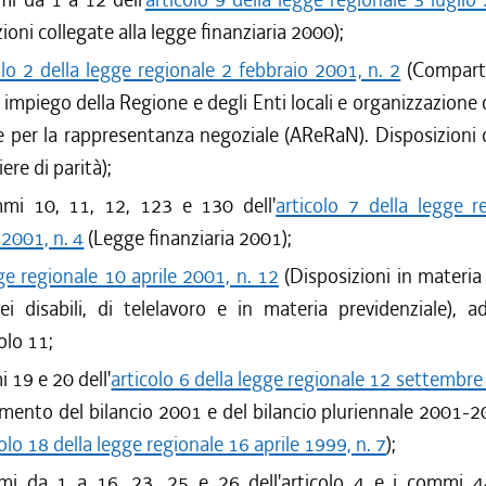
ioni collegate alla legge finanziaria 2000);
olo 2 della legge regionale 2 febbraio 2001, n. 2
(Comparto
 impiego della Regione e degli Enti locali e organizzazione 
e per la rappresentanza negoziale (AReRaN). Disposizioni 
iere di parità);
mi 10, 11, 12, 123 e 130 dell'
articolo 7 della legge r
 2001, n. 4
(Legge finanziaria 2001);
ge regionale 10 aprile 2001, n. 12
(Disposizioni in materia d
ei disabili, di telelavoro e in materia previdenziale), a
colo 11;
 19 e 20 dell'
articolo 6 della legge regionale 12 settembre
mento del bilancio 2001 e del bilancio pluriennale 2001-2
olo 18 della legge regionale 16 aprile 1999, n. 7
);
mi da 1 a 16, 23, 25 e 26 dell'articolo 4 e i commi 