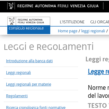
L'ISTITUZIONE
GLI ORGA
Home page
/
leggi regionali
/
LEGGI E REGOLAMENTI
Leggi re
Introduzione alla banca dati
Legge r
Leggi regionali
Leggi regionali per materie
Norme re
del lavo
Regolamenti
TESTO
Ricerca cronologica fonti normative