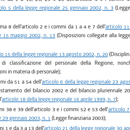
colo 5 della legge regionale 25 gennaio 2002, n. 3
(Legge 
ma 8 dell'articolo 2 e i commi da 1 a 4 e 7 dell'
articolo 11
e 15 maggio 2002, n. 13
(Disposizioni collegate alla legge
lo 15 della legge regionale 13 agosto 2002, n. 20
(Discipli
 di classificazione del personale della Regione, nonch
oni in materia di personale);
mi da 51 a 54 dell'
articolo 6 della legge regionale 23 ago
stamento del bilancio 2002 e del bilancio pluriennale 2
'
articolo 18 della legge regionale 16 aprile 1999, n. 7
);
i 38 e 39 dell'articolo 3 e i commi 52 e 53 dell'
articolo 7
e 29 gennaio 2003, n. 1
(Legge finanziaria 2003);
i 1 e da 3 a 13 dell'
articolo 21 della legge regionale 30 apr