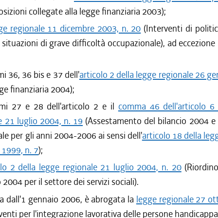
sizioni collegate alla legge finanziaria 2003);
ge regionale 11 dicembre 2003, n. 20
(Interventi di politi
 situazioni di grave difficoltà occupazionale), ad eccezione 
i 36, 36 bis e 37 dell'
articolo 2 della legge regionale 26 g
e finanziaria 2004);
mi 27 e 28 dell'articolo 2 e il
comma 46 dell'articolo 6 
e 21 luglio 2004, n. 19
(Assestamento del bilancio 2004 e d
le per gli anni 2004-2006 ai sensi dell'
articolo 18 della leg
 1999, n. 7
);
olo 2 della legge regionale 21 luglio 2004, n. 20
(Riordin
 2004 per il settore dei servizi sociali).
ta dall'1 gennaio 2006, è abrogata la
legge regionale 27 ot
venti per l'integrazione lavorativa delle persone handicappa