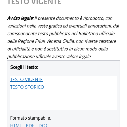
TESTO VIGENTE
Avviso legale:
Il presente documento è riprodotto, con
variazioni nella veste grafica ed eventuali annotazioni, dal
corrispondente testo pubblicato nel Bollettino ufficiale
della Regione Friuli Venezia Giulia, non riveste carattere
di ufficialità e non è sostitutivo in alcun modo della
pubblicazione ufficiale avente valore legale.
Scegli il testo:
TESTO VIGENTE
TESTO STORICO
Formato stampabile:
HTML
-
PDF
-
DOC