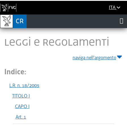
ITA
LEGGI E REGOLAMENTI
naviga nell'argomento
Indice:
L.R. n. 18/2005
TITOLO I
CAPO I
Art. 1