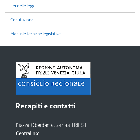
Iter delle leggi
Costituzione
Manuale tecniche legislative
Recapiti e contatti
Piazza Oberdan 6, 34133 TRIESTE
Centralino: