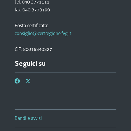
tel. 040 3771111
fax. 040 3773190
Posta certificata:
consiglio@certregione.fvg.it
C.F. 80016340327
Seguici su
Bandi e avvisi