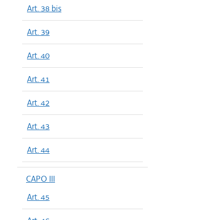
Art. 38 bis
Art. 39
Art. 40
Art. 41
Art. 42
Art. 43
Art. 44
CAPO III
Art. 45