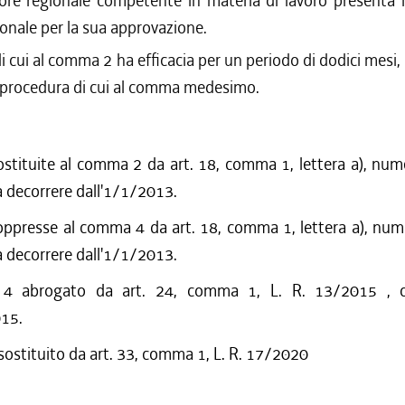
ore regionale competente in materia di lavoro presenta il
onale per la sua approvazione.
di cui al comma 2 ha efficacia per un periodo di dodici mesi,
 procedura di cui al comma medesimo.
ostituite al comma 2 da art. 18, comma 1, lettera a), nume
 decorrere dall'1/1/2013.
oppresse al comma 4 da art. 18, comma 1, lettera a), nume
 decorrere dall'1/1/2013.
 abrogato da art. 24, comma 1, L. R. 13/2015 , c
015.
 sostituito da art. 33, comma 1, L. R. 17/2020