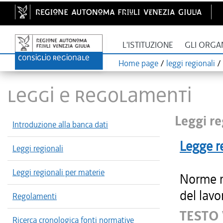
L'ISTITUZIONE
GLI ORGA
Home page
/
leggi regionali
/
LEGGI E REGOLAMENTI
Leggi re
Introduzione alla banca dati
Legge r
Leggi regionali
Leggi regionali per materie
Norme re
del lavo
Regolamenti
TESTO
Ricerca cronologica fonti normative