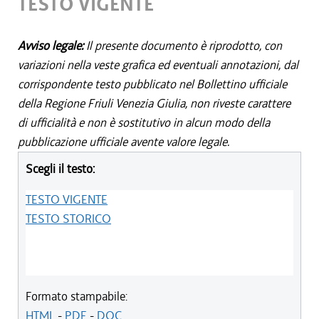
TESTO VIGENTE
Avviso legale:
Il presente documento è riprodotto, con
variazioni nella veste grafica ed eventuali annotazioni, dal
corrispondente testo pubblicato nel Bollettino ufficiale
della Regione Friuli Venezia Giulia, non riveste carattere
di ufficialità e non è sostitutivo in alcun modo della
pubblicazione ufficiale avente valore legale.
Scegli il testo:
TESTO VIGENTE
TESTO STORICO
Formato stampabile:
HTML
-
PDF
-
DOC