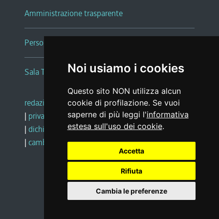
Amministrazione trasparente
Persone e Uffici
Noi usiamo i cookies
Sala Tiziano Tessitori
Questo sito NON utilizza alcun
redazione web
|
note legali
|
glossario
cookie di profilazione. Se vuoi
saperne di più leggi l'
informativa
|
privacy
|
social media policy
estesa sull'uso dei cookie
.
|
dichiarazione di accessibilità
|
feedback
|
cambio preferenze cookie
Accetta
Rifiuta
Realizzato da
Cambia le preferenze