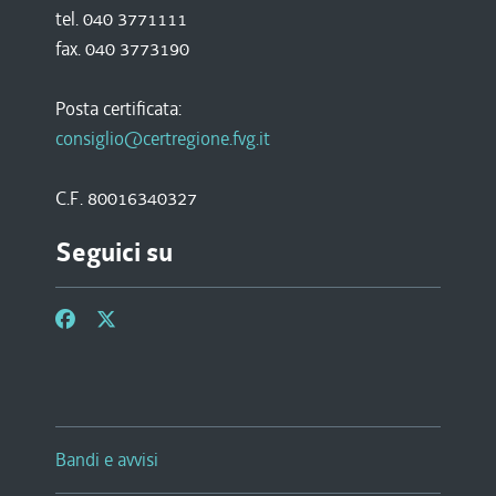
tel. 040 3771111
fax. 040 3773190
Posta certificata:
consiglio@certregione.fvg.it
C.F. 80016340327
Seguici su
Bandi e avvisi