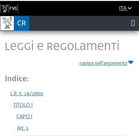
ITA
LEGGI E REGOLAMENTI
naviga nell'argomento
Indice:
L.R. n. 18/2005
TITOLO I
CAPO I
Art. 1