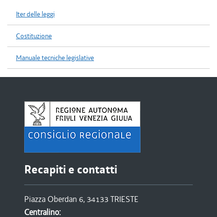
Iter delle leggi
Costituzione
Manuale tecniche legislative
Recapiti e contatti
Piazza Oberdan 6, 34133 TRIESTE
Centralino: