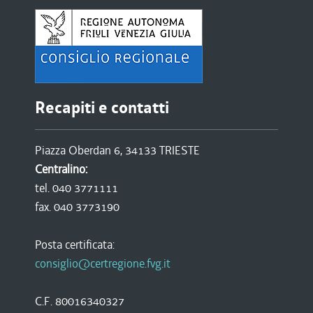
Recapiti e contatti
Piazza Oberdan 6, 34133 TRIESTE
Centralino:
tel. 040 3771111
fax. 040 3773190
Posta certificata:
consiglio@certregione.fvg.it
C.F. 80016340327