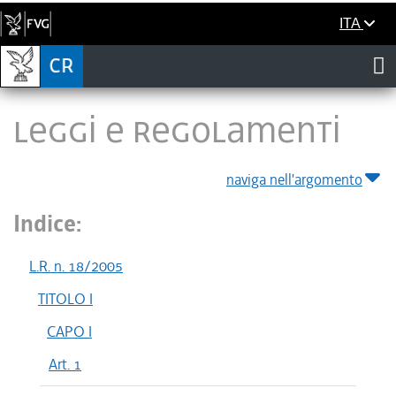
ITA
LEGGI E REGOLAMENTI
naviga nell'argomento
Indice:
L.R. n. 18/2005
TITOLO I
CAPO I
Art. 1