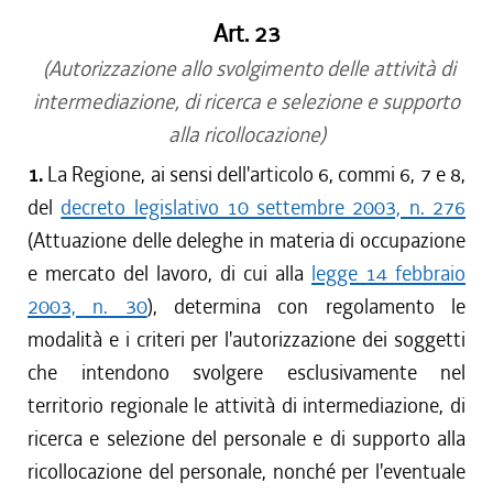
Art. 23
(Autorizzazione allo svolgimento delle attività di
intermediazione, di ricerca e selezione e supporto
alla ricollocazione)
1.
La Regione, ai sensi dell'articolo 6, commi 6, 7 e 8,
del
decreto legislativo 10 settembre 2003, n. 276
(Attuazione delle deleghe in materia di occupazione
e mercato del lavoro, di cui alla
legge 14 febbraio
2003, n. 30
), determina con regolamento le
modalità e i criteri per l'autorizzazione dei soggetti
che intendono svolgere esclusivamente nel
territorio regionale le attività di intermediazione, di
ricerca e selezione del personale e di supporto alla
ricollocazione del personale, nonché per l'eventuale