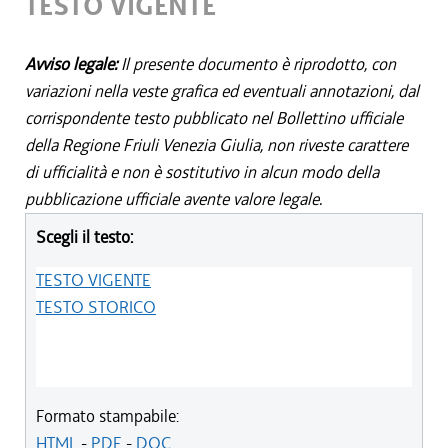
TESTO VIGENTE
Avviso legale:
Il presente documento è riprodotto, con
variazioni nella veste grafica ed eventuali annotazioni, dal
corrispondente testo pubblicato nel Bollettino ufficiale
della Regione Friuli Venezia Giulia, non riveste carattere
di ufficialità e non è sostitutivo in alcun modo della
pubblicazione ufficiale avente valore legale.
Scegli il testo:
TESTO VIGENTE
TESTO STORICO
Formato stampabile:
HTML
-
PDF
-
DOC