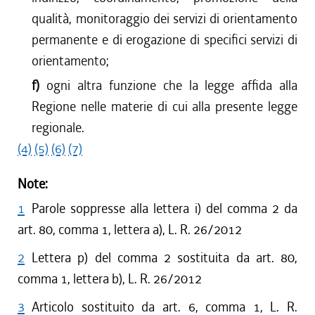
qualità, monitoraggio dei servizi di orientamento
permanente e di erogazione di specifici servizi di
orientamento;
f)
ogni altra funzione che la legge affida alla
Regione nelle materie di cui alla presente legge
regionale.
(4)
(5)
(6)
(7)
Note:
1
Parole soppresse alla lettera i) del comma 2 da
art. 80, comma 1, lettera a), L. R. 26/2012
2
Lettera p) del comma 2 sostituita da art. 80,
comma 1, lettera b), L. R. 26/2012
3
Articolo sostituito da art. 6, comma 1, L. R.