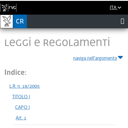
ITA
LEGGI E REGOLAMENTI
naviga nell'argomento
Indice:
L.R. n. 18/2005
TITOLO I
CAPO I
Art. 1