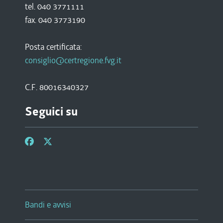
tel. 040 3771111
fax. 040 3773190
Posta certificata:
consiglio@certregione.fvg.it
C.F. 80016340327
Seguici su
Bandi e avvisi