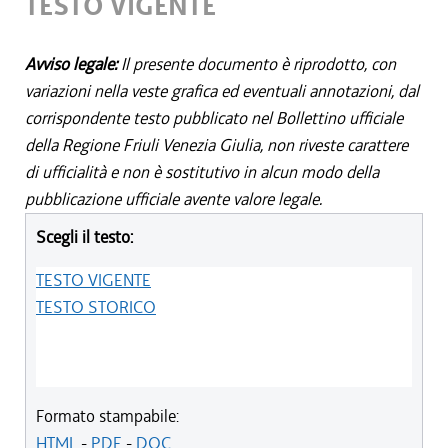
TESTO VIGENTE
Avviso legale:
Il presente documento è riprodotto, con
variazioni nella veste grafica ed eventuali annotazioni, dal
corrispondente testo pubblicato nel Bollettino ufficiale
della Regione Friuli Venezia Giulia, non riveste carattere
di ufficialità e non è sostitutivo in alcun modo della
pubblicazione ufficiale avente valore legale.
Scegli il testo:
TESTO VIGENTE
TESTO STORICO
Formato stampabile:
HTML
-
PDF
-
DOC