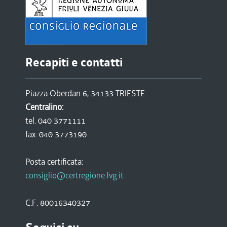
Recapiti e contatti
Piazza Oberdan 6, 34133 TRIESTE
Centralino:
tel. 040 3771111
fax. 040 3773190
Posta certificata:
consiglio@certregione.fvg.it
C.F. 80016340327