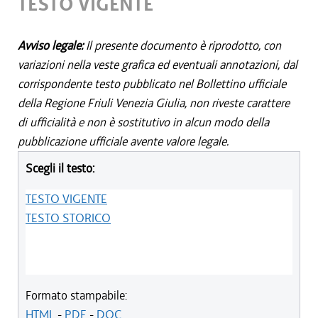
TESTO VIGENTE
Avviso legale:
Il presente documento è riprodotto, con
variazioni nella veste grafica ed eventuali annotazioni, dal
corrispondente testo pubblicato nel Bollettino ufficiale
della Regione Friuli Venezia Giulia, non riveste carattere
di ufficialità e non è sostitutivo in alcun modo della
pubblicazione ufficiale avente valore legale.
Scegli il testo:
TESTO VIGENTE
TESTO STORICO
Formato stampabile:
HTML
-
PDF
-
DOC