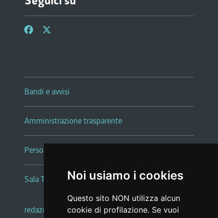
Seguici su
Bandi e avvisi
Amministrazione trasparente
Persone e Uffici
Noi usiamo i cookies
Sala Tiziano Tessitori
Questo sito NON utilizza alcun
redazione web
|
note legali
|
glossario
cookie di profilazione. Se vuoi