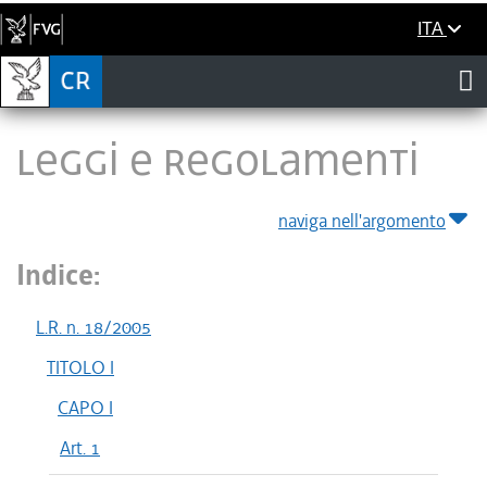
ITA
LEGGI E REGOLAMENTI
naviga nell'argomento
Indice:
L.R. n. 18/2005
TITOLO I
CAPO I
Art. 1