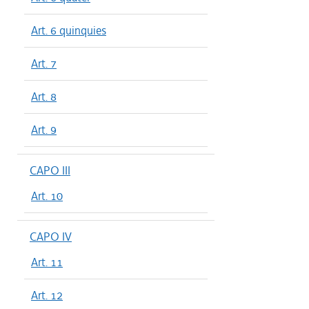
Art. 6 quinquies
Art. 7
Art. 8
Art. 9
CAPO III
Art. 10
CAPO IV
Art. 11
Art. 12