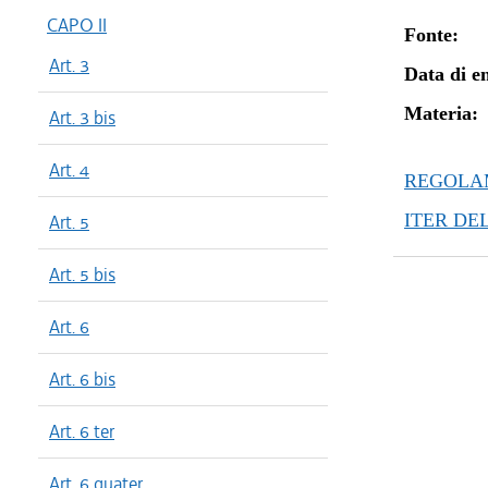
CAPO II
Fonte:
Art. 3
Data di en
Materia:
Art. 3 bis
Art. 4
REGOLAM
ITER DE
Art. 5
Art. 5 bis
Art. 6
Art. 6 bis
Art. 6 ter
Art. 6 quater