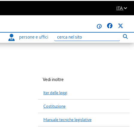
ITA
@
persone e uffici
Eseg
Ricerca
Vedi inoltre
Iter delle leggi
Costituzione
Manuale tecniche legislative