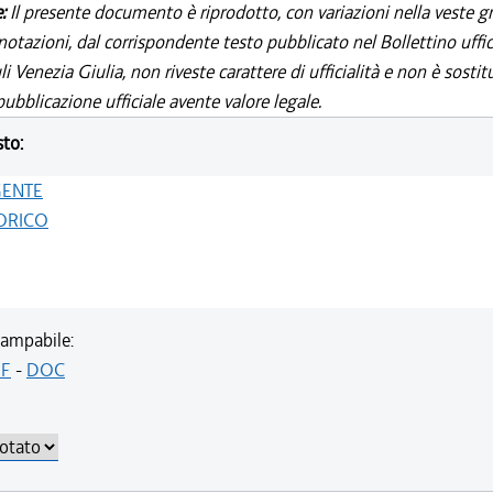
e:
Il presente documento è riprodotto, con variazioni nella veste gr
notazioni, dal corrispondente testo pubblicato nel Bollettino uffic
i Venezia Giulia, non riveste carattere di ufficialità e non è sostit
ubblicazione ufficiale avente valore legale.
sto:
GENTE
ORICO
ampabile:
F
-
DOC