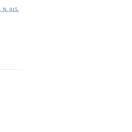
N. 015.