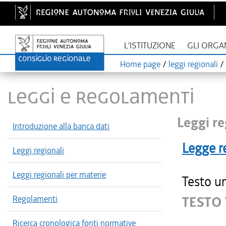
L'ISTITUZIONE
GLI ORGA
Home page
/
leggi regionali
/
LEGGI E REGOLAMENTI
Leggi re
Introduzione alla banca dati
Legge r
Leggi regionali
Leggi regionali per materie
Testo un
Regolamenti
TESTO
Ricerca cronologica fonti normative