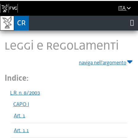
ITA
LEGGI E REGOLAMENTI
naviga nell'argomento
Indice:
L.R. n. 8/2003
CAPO I
Art. 1
Art. 1.1