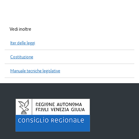
Vedi inoltre
Iter delle leggi
Costituzione
Manuale tecniche legislative