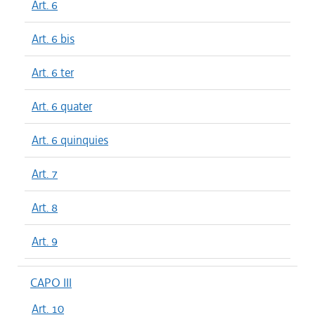
Art. 6
Art. 6 bis
Art. 6 ter
Art. 6 quater
Art. 6 quinquies
Art. 7
Art. 8
Art. 9
CAPO III
Art. 10