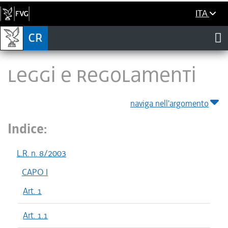
ITA
LEGGI E REGOLAMENTI
naviga nell'argomento
Indice:
L.R. n. 8/2003
CAPO I
Art. 1
Art. 1.1