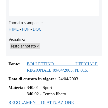
Formato stampabile:
HTML
-
PDF
-
DOC
Visualizza:
Fonte:
BOLLETTINO UFFICIALE
REGIONALE 09/04/2003, N. 015.
Data di entrata in vigore:
24/04/2003
Materia:
340.01
-
Sport
340.02
-
Tempo libero
REGOLAMENTI DI ATTUAZIONE