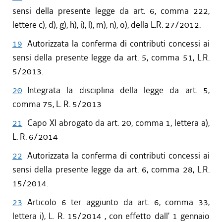
sensi della presente legge da art. 6, comma 222,
lettere c), d), g), h), i), l), m), n), o), della L.R. 27/2012.
19
Autorizzata la conferma di contributi concessi ai
sensi della presente legge da art. 5, comma 51, L.R.
5/2013.
20
Integrata la disciplina della legge da art. 5,
comma 75, L. R. 5/2013
21
Capo XI abrogato da art. 20, comma 1, lettera a),
L. R. 6/2014
22
Autorizzata la conferma di contributi concessi ai
sensi della presente legge da art. 6, comma 28, L.R.
15/2014.
23
Articolo 6 ter aggiunto da art. 6, comma 33,
lettera i), L. R. 15/2014 , con effetto dall' 1 gennaio