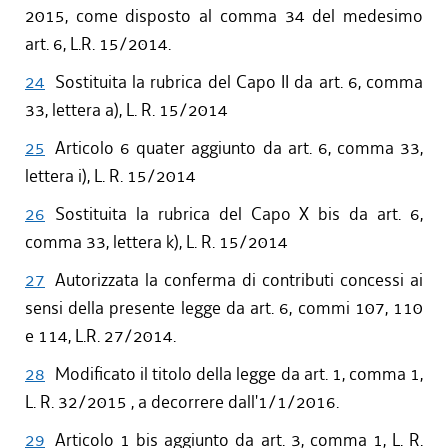
2015, come disposto al comma 34 del medesimo
art. 6, L.R. 15/2014.
24
Sostituita la rubrica del Capo II da art. 6, comma
33, lettera a), L. R. 15/2014
25
Articolo 6 quater aggiunto da art. 6, comma 33,
lettera i), L. R. 15/2014
26
Sostituita la rubrica del Capo X bis da art. 6,
comma 33, lettera k), L. R. 15/2014
27
Autorizzata la conferma di contributi concessi ai
sensi della presente legge da art. 6, commi 107, 110
e 114, L.R. 27/2014.
28
Modificato il titolo della legge da art. 1, comma 1,
L. R. 32/2015 , a decorrere dall'1/1/2016.
29
Articolo 1 bis aggiunto da art. 3, comma 1, L. R.