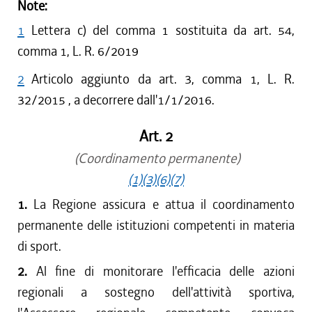
Note:
1
Lettera c) del comma 1 sostituita da art. 54,
comma 1, L. R. 6/2019
2
Articolo aggiunto da art. 3, comma 1, L. R.
32/2015 , a decorrere dall'1/1/2016.
Art. 2
(Coordinamento permanente)
(1)
(3)
(6)
(7)
1.
La Regione assicura e attua il coordinamento
permanente delle istituzioni competenti in materia
di sport.
2.
Al fine di monitorare l'efficacia delle azioni
regionali a sostegno dell'attività sportiva,