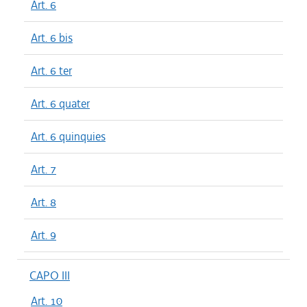
Art. 6
Art. 6 bis
Art. 6 ter
Art. 6 quater
Art. 6 quinquies
Art. 7
Art. 8
Art. 9
CAPO III
Art. 10