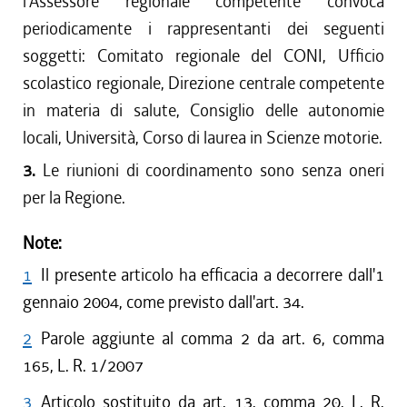
l'Assessore regionale competente convoca
periodicamente i rappresentanti dei seguenti
soggetti: Comitato regionale del CONI, Ufficio
scolastico regionale, Direzione centrale competente
in materia di salute, Consiglio delle autonomie
locali, Università, Corso di laurea in Scienze motorie.
3.
Le riunioni di coordinamento sono senza oneri
per la Regione.
Note:
1
Il presente articolo ha efficacia a decorrere dall'1
gennaio 2004, come previsto dall'art. 34.
2
Parole aggiunte al comma 2 da art. 6, comma
165, L. R. 1/2007
3
Articolo sostituito da art. 13, comma 20, L. R.