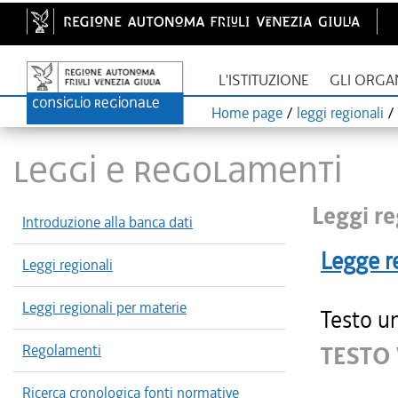
L'ISTITUZIONE
GLI ORGA
Home page
/
leggi regionali
/
LEGGI E REGOLAMENTI
Leggi re
Introduzione alla banca dati
Legge r
Leggi regionali
Leggi regionali per materie
Testo un
Regolamenti
TESTO
Ricerca cronologica fonti normative