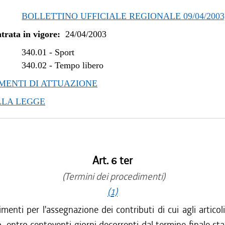
BOLLETTINO UFFICIALE REGIONALE 09/04/2003, 
trata in vigore:
24/04/2003
340.01
-
Sport
340.02
-
Tempo libero
ENTI DI ATTUAZIONE
LLA LEGGE
Art. 6 ter
(Termini dei procedimenti)
(1)
imenti per l'assegnazione dei contributi di cui agli articoli
 entro centoventi giorni decorrenti dal termine finale stab