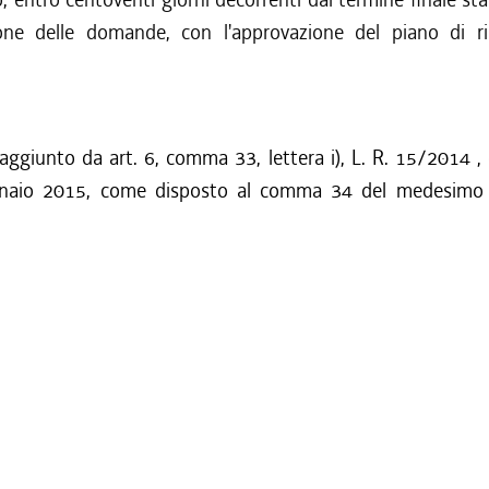
one delle domande, con l'approvazione del piano di ri
 aggiunto da art. 6, comma 33, lettera i), L. R. 15/2014 ,
nnaio 2015, come disposto al comma 34 del medesimo a