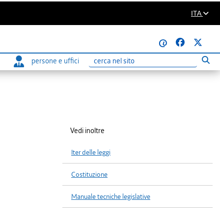
ITA
@
persone e uffici
Eseg
Ricerca
Vedi inoltre
Iter delle leggi
Costituzione
Manuale tecniche legislative