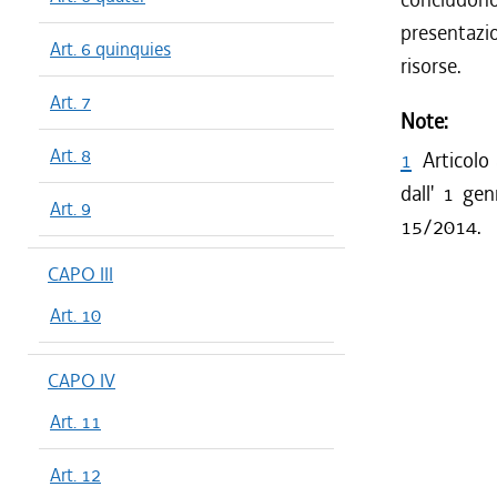
presentazi
Art. 6 quinquies
risorse.
Art. 7
Note:
Art. 8
1
Articolo
dall' 1 ge
Art. 9
15/2014.
CAPO III
Art. 10
CAPO IV
Art. 11
Art. 12