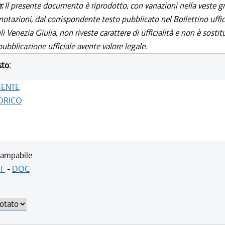
e:
Il presente documento è riprodotto, con variazioni nella veste gr
notazioni, dal corrispondente testo pubblicato nel Bollettino uffic
i Venezia Giulia, non riveste carattere di ufficialità e non è sostit
ubblicazione ufficiale avente valore legale.
sto:
GENTE
ORICO
ampabile:
F
-
DOC