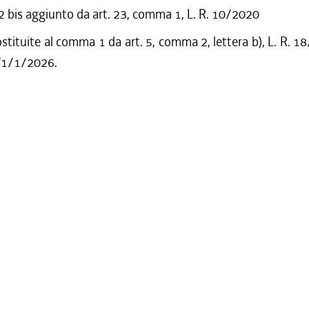
bis aggiunto da art. 23, comma 1, L. R. 10/2020
ostituite al comma 1 da art. 5, comma 2, lettera b), L. R. 1
l'1/1/2026.