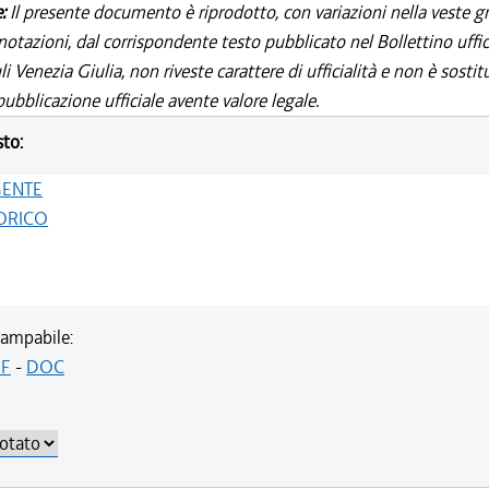
e:
Il presente documento è riprodotto, con variazioni nella veste gr
notazioni, dal corrispondente testo pubblicato nel Bollettino uffic
i Venezia Giulia, non riveste carattere di ufficialità e non è sostit
ubblicazione ufficiale avente valore legale.
sto:
GENTE
ORICO
ampabile:
F
-
DOC