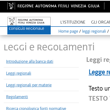
L'ISTITUZIONE
GLI ORGA
Home page
/
leggi regionali
/
LEGGI E REGOLAMENTI
Leggi re
Introduzione alla banca dati
Legge r
Leggi regionali
Leggi regionali per materie
Testo un
Regolamenti
TESTO
Ricerca cronologica fonti normative