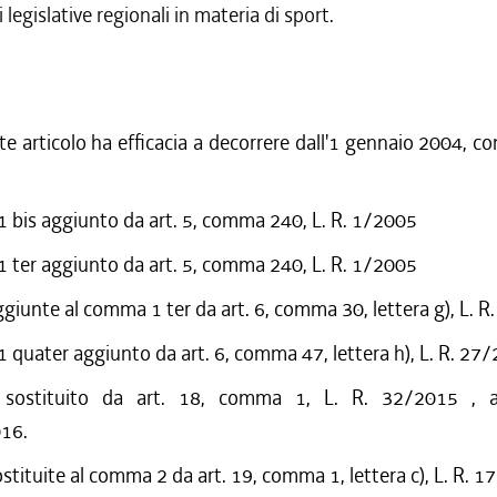
 legislative regionali in materia di sport.
nte articolo ha efficacia a decorrere dall'1 gennaio 2004, c
bis aggiunto da art. 5, comma 240, L. R. 1/2005
ter aggiunto da art. 5, comma 240, L. R. 1/2005
ggiunte al comma 1 ter da art. 6, comma 30, lettera g), L. 
quater aggiunto da art. 6, comma 47, lettera h), L. R. 27
o sostituito da art. 18, comma 1, L. R. 32/2015 , a
016.
ostituite al comma 2 da art. 19, comma 1, lettera c), L. R. 