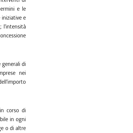
termini e le
iniziative e
 l'intensità
 concessione
 generali di
omprese nei
dell'importo
in corso di
bile in ogni
e o di altre