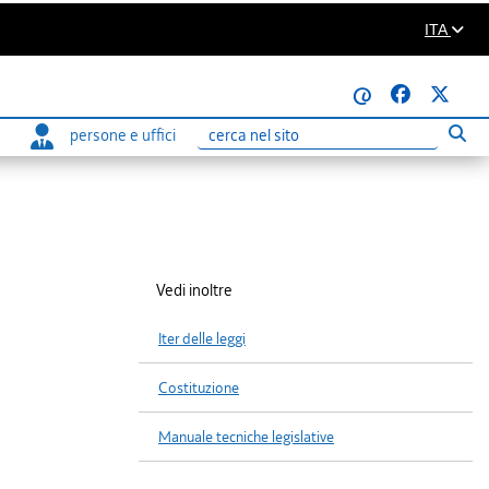
ITA
@
persone e uffici
Eseg
Ricerca
Vedi inoltre
Iter delle leggi
Costituzione
Manuale tecniche legislative