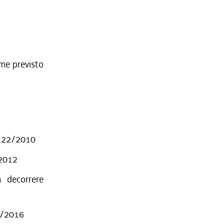
ome previsto
R. 22/2010
/2012
 decorrere
17/2016