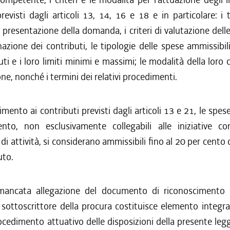
evisti dagli articoli 13, 14, 16 e 18 e in particolare: i 
 presentazione della domanda, i criteri di valutazione delle 
azione dei contributi, le tipologie delle spese ammissibili;
uti e i loro limiti minimi e massimi; le modalità della loro
ne, nonché i termini dei relativi procedimenti.
imento ai contributi previsti dagli articoli 13 e 21, le spese
nto, non esclusivamente collegabili alle iniziative c
i attività, si considerano ammissibili fino al 20 per cento 
uto.
mancata allegazione del documento di riconoscimento 
l sottoscrittore della procura costituisce elemento integra
ocedimento attuativo delle disposizioni della presente legg