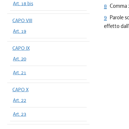
Art. 18 bis
8
Comma 2 
9
Parole s
CAPO VIII
effetto dal
Art. 19
CAPO IX
Art. 20
Art. 21
CAPO X
Art. 22
Art. 23