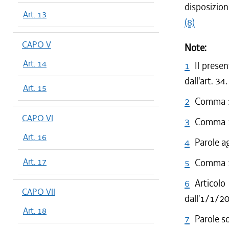
disposizioni
Art. 13
(8)
CAPO V
Note:
Art. 14
1
Il prese
dall'art. 34.
Art. 15
2
Comma 1 
CAPO VI
3
Comma 1 
Art. 16
4
Parole a
Art. 17
5
Comma 1 
6
Articol
CAPO VII
dall'1/1/2
Art. 18
7
Parole s