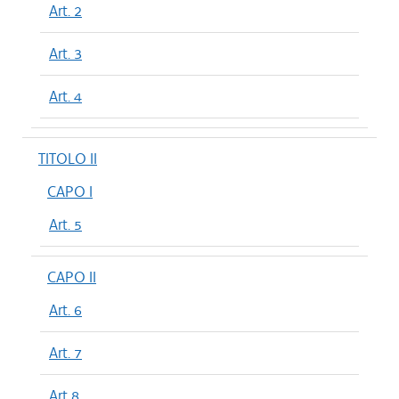
Art. 2
Art. 3
Art. 4
TITOLO II
CAPO I
Art. 5
CAPO II
Art. 6
Art. 7
Art 8