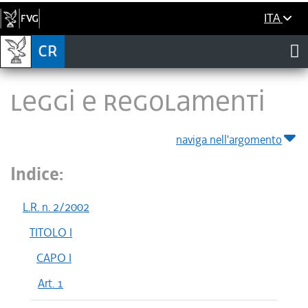
ITA
LEGGI E REGOLAMENTI
naviga nell'argomento
Indice:
L.R. n. 2/2002
TITOLO I
CAPO I
Art. 1