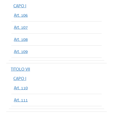
CAPO I
Art. 106
Art. 107
Art. 108
Art. 109
TITOLO VII
CAPO I
Art. 110
Art. 111