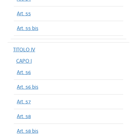
Art. 55
Art. 55 bis
TITOLO IV
CAPO I
Art. 56
Art. 56 bis
Art. 57
Art. 58
Art. 58 bis