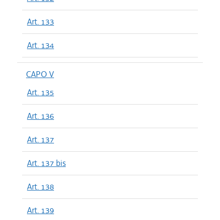
Art. 133
Art. 134
CAPO V
Art. 135
Art. 136
Art. 137
Art. 137 bis
Art. 138
Art. 139