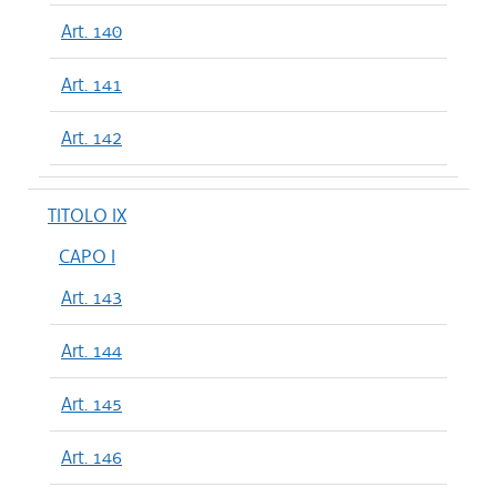
Art. 140
Art. 141
Art. 142
TITOLO IX
CAPO I
Art. 143
Art. 144
Art. 145
Art. 146