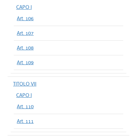
CAPO I
Art. 106
Art. 107
Art. 108
Art. 109
TITOLO VII
CAPO I
Art. 110
Art. 111