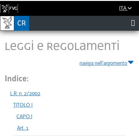
ITA
LEGGI E REGOLAMENTI
naviga nell'argomento
Indice:
L.R. n. 2/2002
TITOLO I
CAPO I
Art. 1