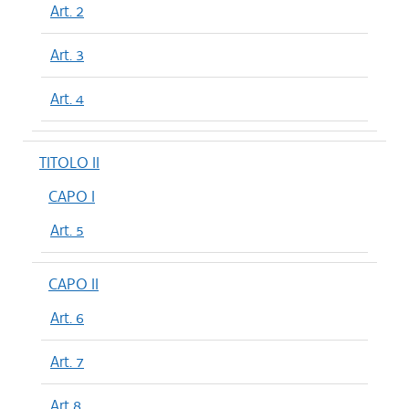
Art. 2
Art. 3
Art. 4
TITOLO II
CAPO I
Art. 5
CAPO II
Art. 6
Art. 7
Art 8