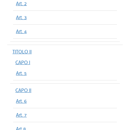
Art. 2
Art. 3
Art. 4
TITOLO II
CAPO I
Art. 5
CAPO II
Art. 6
Art. 7
Art 8