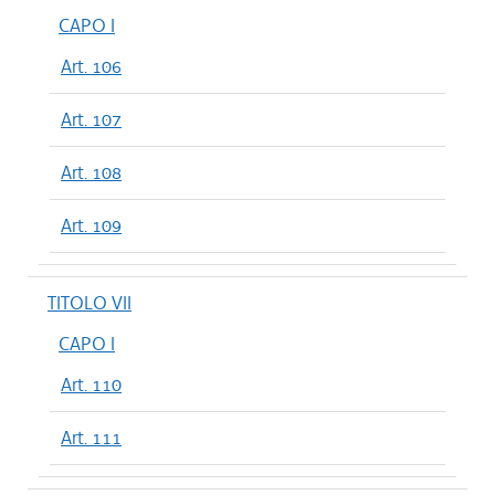
CAPO I
Art. 106
Art. 107
Art. 108
Art. 109
TITOLO VII
CAPO I
Art. 110
Art. 111