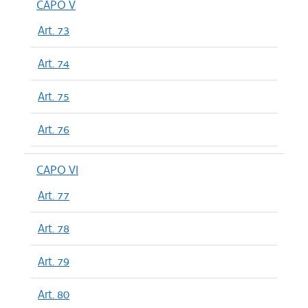
CAPO V
Art. 73
Art. 74
Art. 75
Art. 76
CAPO VI
Art. 77
Art. 78
Art. 79
Art. 80