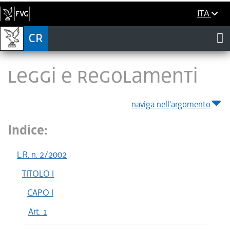
ITA
LEGGI E REGOLAMENTI
naviga nell'argomento
Indice:
L.R. n. 2/2002
TITOLO I
CAPO I
Art. 1