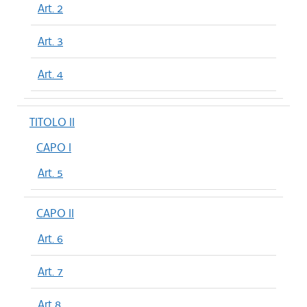
Art. 2
Art. 3
Art. 4
TITOLO II
CAPO I
Art. 5
CAPO II
Art. 6
Art. 7
Art 8