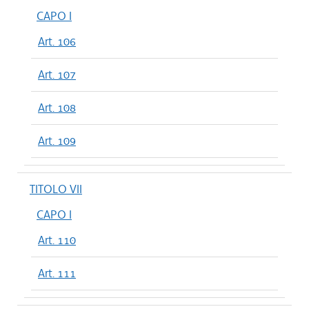
CAPO I
Art. 106
Art. 107
Art. 108
Art. 109
TITOLO VII
CAPO I
Art. 110
Art. 111