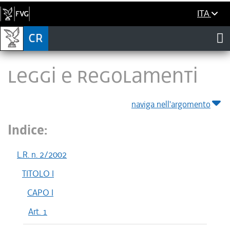
ITA
LEGGI E REGOLAMENTI
naviga nell'argomento
Indice:
L.R. n. 2/2002
TITOLO I
CAPO I
Art. 1