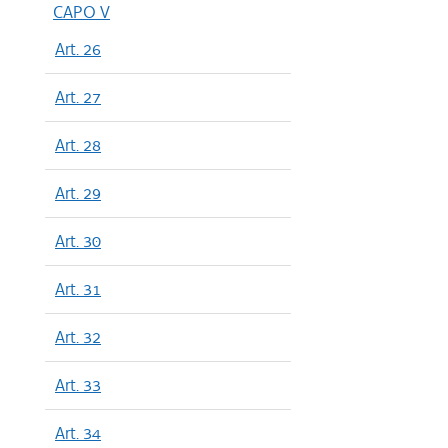
dal 05/05
CAPO V
dal 28/08
Art. 26
dal 31/05
dal 02/02
Art. 27
Art. 28
Art. 29
Art. 30
Art. 31
Art. 32
Art. 33
Art. 34