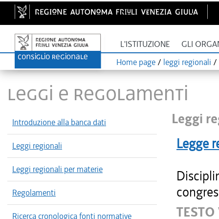
L'ISTITUZIONE
GLI ORGA
Home page
/
leggi regionali
/
LEGGI E REGOLAMENTI
Leggi re
Introduzione alla banca dati
Legge r
Leggi regionali
Leggi regionali per materie
Discipli
congres
Regolamenti
TESTO 
Ricerca cronologica fonti normative