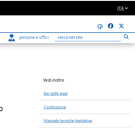
ITA
@
persone e uffici
Eseg
Ricerca
Vedi inoltre
Iter delle leggi
o
Costituzione
Manuale tecniche legislative