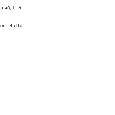
a 40, L. R.
on effetto