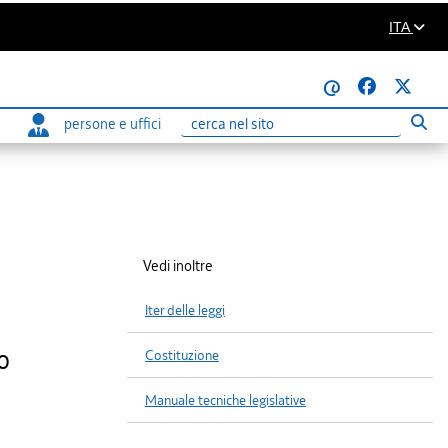
ITA
@
persone e uffici
Eseg
Ricerca
Vedi inoltre
Iter delle leggi
o
Costituzione
Manuale tecniche legislative