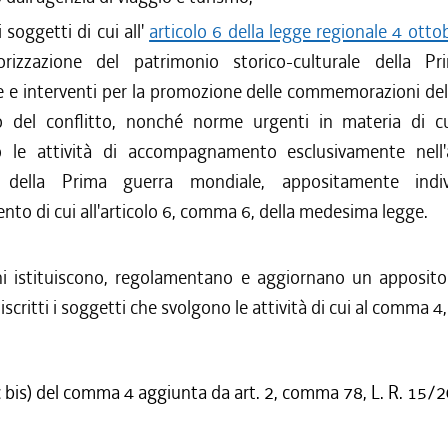
i soggetti di cui all'
articolo 6 della legge regionale 4 otto
rizzazione del patrimonio storico-culturale della P
 e interventi per la promozione delle commemorazioni del
zio del conflitto, nonché norme urgenti in materia di cu
o le attività di accompagnamento esclusivamente nell
ri della Prima guerra mondiale, appositamente indiv
nto di cui all'articolo 6, comma 6, della medesima legge.
 istituiscono, regolamentano e aggiornano un apposito
scritti i soggetti che svolgono le attività di cui al comma 4, 
c bis) del comma 4 aggiunta da art. 2, comma 78, L. R. 15/