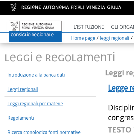
L'ISTITUZIONE
GLI ORGA
Home page
/
leggi regionali
/
LEGGI E REGOLAMENTI
Leggi re
Introduzione alla banca dati
Legge r
Leggi regionali
Leggi regionali per materie
Discipli
congres
Regolamenti
TESTO 
Ricerca cronologica fonti normative