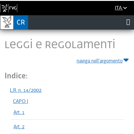
ITA
LEGGI E REGOLAMENTI
naviga nell'argomento
Indice:
L.R. n. 14/2002
CAPO I
Art. 1
Art. 2