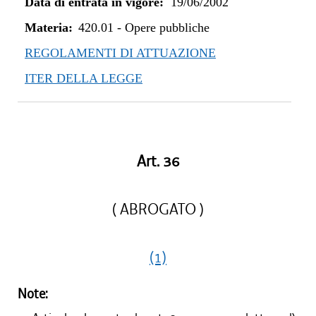
Data di entrata in vigore:
19/06/2002
Materia:
420.01
-
Opere pubbliche
REGOLAMENTI DI ATTUAZIONE
ITER DELLA LEGGE
Art. 36
( ABROGATO )
(1)
Note: