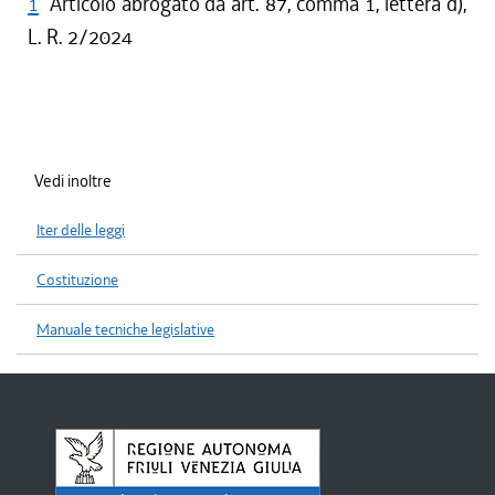
1
Articolo abrogato da art. 87, comma 1, lettera d),
L. R. 2/2024
Vedi inoltre
Iter delle leggi
Costituzione
Manuale tecniche legislative