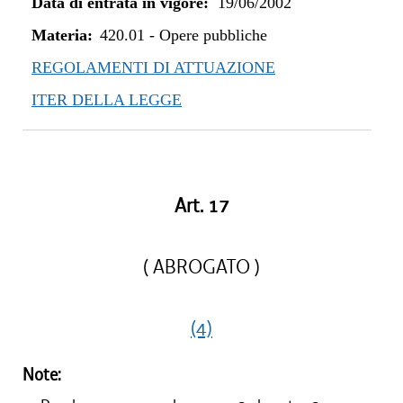
Data di entrata in vigore:
19/06/2002
Materia:
420.01
-
Opere pubbliche
REGOLAMENTI DI ATTUAZIONE
ITER DELLA LEGGE
Art. 17
( ABROGATO )
(4)
Note: