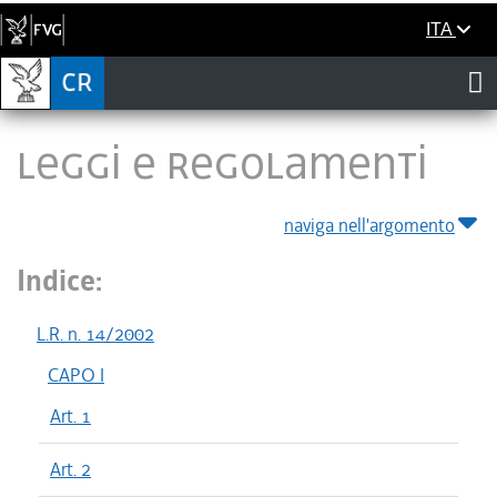
ITA
LEGGI E REGOLAMENTI
naviga nell'argomento
Indice:
L.R. n. 14/2002
CAPO I
Art. 1
Art. 2