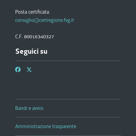
Posta certificata:
consiglio@certregione.fvg.it
C.F. 80016340327
Seguici su
Bandi e avvisi
Amministrazione trasparente