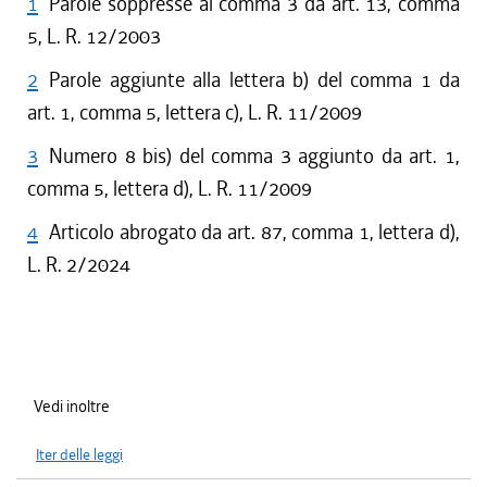
1
Parole soppresse al comma 3 da art. 13, comma
5, L. R. 12/2003
2
Parole aggiunte alla lettera b) del comma 1 da
art. 1, comma 5, lettera c), L. R. 11/2009
3
Numero 8 bis) del comma 3 aggiunto da art. 1,
comma 5, lettera d), L. R. 11/2009
4
Articolo abrogato da art. 87, comma 1, lettera d),
L. R. 2/2024
Vedi inoltre
Iter delle leggi