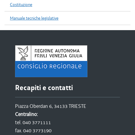
Costituzione
Manuale tecniche legislative
Recapiti e contatti
Piazza Oberdan 6, 34133 TRIESTE
Centralino:
tel. 040 3771111
fax. 040 3773190