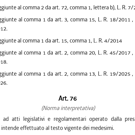
ggiunte al comma 2 da art. 72, comma 1, lettera b), L. R. 7
ggiunte al comma 1 da art. 3, comma 15, L. R. 18/2011 , 
012.
ggiunte al comma 1 da art. 15, comma 1, L. R. 4/2014
ggiunte al comma 1 da art. 2, comma 20, L. R. 45/2017 , 
018.
ggiunte al comma 1 da art. 2, comma 13, L. R. 19/2025 , 
026.
Art. 76
(Norma interpretativa)
io ad atti legislativi e regolamentari operato dalla pre
i intende effettuato al testo vigente dei medesimi.