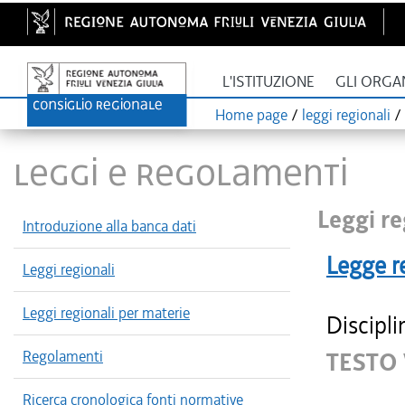
L'ISTITUZIONE
GLI ORGA
Home page
/
leggi regionali
/
LEGGI E REGOLAMENTI
Leggi re
Introduzione alla banca dati
Legge r
Leggi regionali
Leggi regionali per materie
Discipli
Regolamenti
TESTO
Ricerca cronologica fonti normative