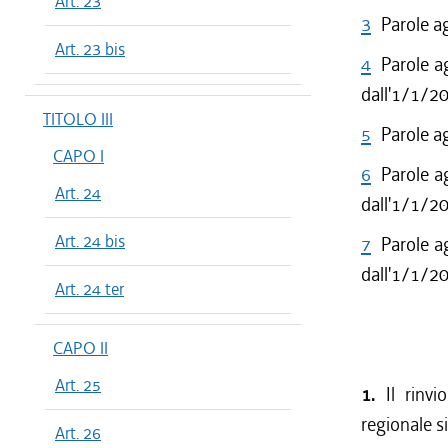
Art. 23
3
Parole a
Art. 23 bis
4
Parole a
dall'1/1/2
TITOLO III
5
Parole a
CAPO I
6
Parole a
Art. 24
dall'1/1/2
Art. 24 bis
7
Parole a
dall'1/1/2
Art. 24 ter
CAPO II
Art. 25
1.
Il rinv
regionale s
Art. 26