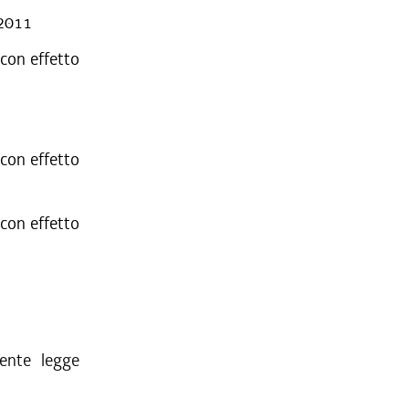
/2011
con effetto
con effetto
con effetto
sente legge