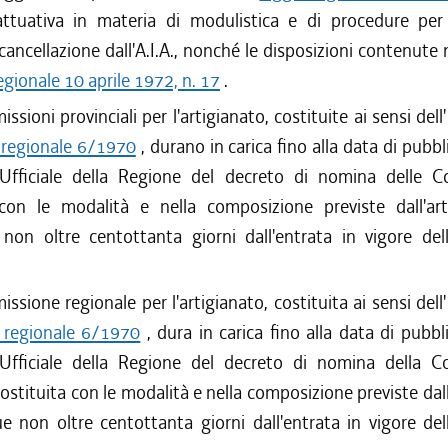
attuativa in materia di modulistica e di procedure per l
cancellazione dall'A.I.A., nonché le disposizioni contenute n
egionale 10 aprile 1972, n. 17
.
sioni provinciali per l'artigianato, costituite ai sensi dell
e regionale 6/1970
, durano in carica fino alla data di pubbl
 Ufficiale della Regione del decreto di nomina delle C
 con le modalità e nella composizione previste dall'ar
on oltre centottanta giorni dall'entrata in vigore del
ssione regionale per l'artigianato, costituita ai sensi dell
e regionale 6/1970
, dura in carica fino alla data di pubbl
 Ufficiale della Regione del decreto di nomina della 
costituita con le modalità e nella composizione previste dall
 non oltre centottanta giorni dall'entrata in vigore del