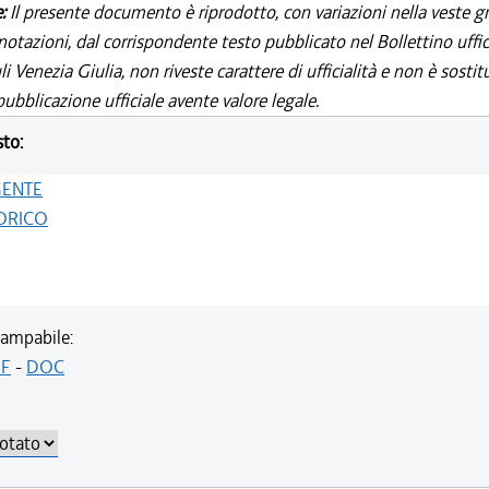
e:
Il presente documento è riprodotto, con variazioni nella veste gr
notazioni, dal corrispondente testo pubblicato nel Bollettino uffic
i Venezia Giulia, non riveste carattere di ufficialità e non è sostit
ubblicazione ufficiale avente valore legale.
sto:
GENTE
ORICO
ampabile:
F
-
DOC