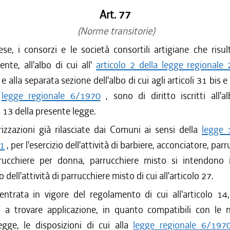
Art. 77
(Norme transitorie)
se, i consorzi e le società consortili artigiane che risulti
ente, all'albo di cui all'
articolo 2 della legge regionale
 e alla separata sezione dell'albo di cui agli articoli 31 bis e
a
legge regionale 6/1970
, sono di diritto iscritti all'al
o 13 della presente legge.
izzazioni già rilasciate dai Comuni ai sensi della
legge 
61
, per l'esercizio dell'attività di barbiere, acconciatore, par
ucchiere per donna, parrucchiere misto si intendono 
dell'attività di parrucchiere misto di cui all'articolo 27.
'entrata in vigore del regolamento di cui all'articolo 1
 a trovare applicazione, in quanto compatibili con le 
egge, le disposizioni di cui alla
legge regionale 6/197