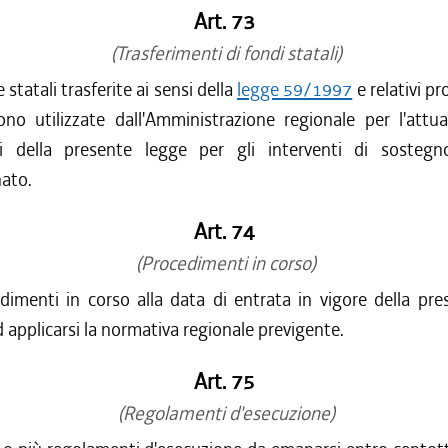
Art. 73
(Trasferimenti di fondi statali)
e statali trasferite ai sensi della
legge 59/1997
e relativi p
ono utilizzate dall'Amministrazione regionale per l'attu
ni della presente legge per gli interventi di sosteg
nato.
Art. 74
(Procedimenti in corso)
dimenti in corso alla data di entrata in vigore della pr
 applicarsi la normativa regionale previgente.
Art. 75
(Regolamenti d'esecuzione)