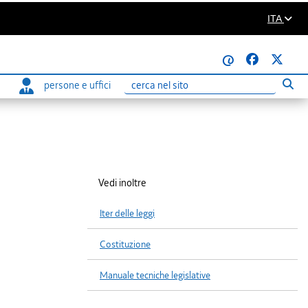
ITA
@
persone e uffici
Eseg
Ricerca
Vedi inoltre
Iter delle leggi
Costituzione
Manuale tecniche legislative