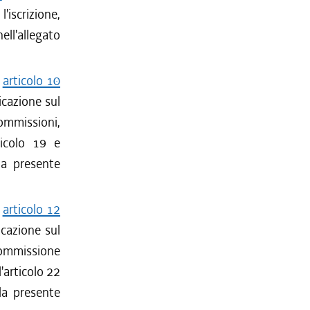
'iscrizione,
ell'allegato
'
articolo 10
icazione sul
ommissioni,
ticolo 19 e
la presente
'
articolo 12
icazione sul
Commissione
'articolo 22
la presente