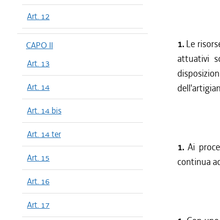
Art. 12
1.
Le risors
CAPO II
attuativi s
Art. 13
disposizio
Art. 14
dell'artigia
Art. 14 bis
Art. 14 ter
1.
Ai proce
Art. 15
continua ad
Art. 16
Art. 17