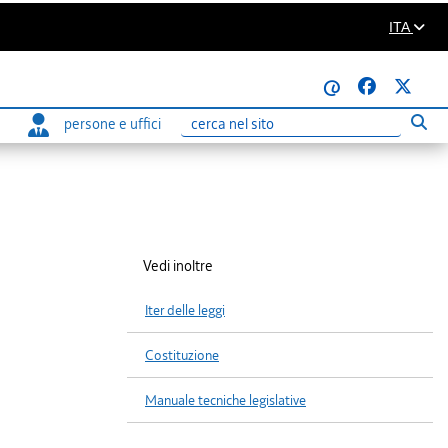
ITA
@
persone e uffici
Eseg
Ricerca
Vedi inoltre
Iter delle leggi
Costituzione
Manuale tecniche legislative