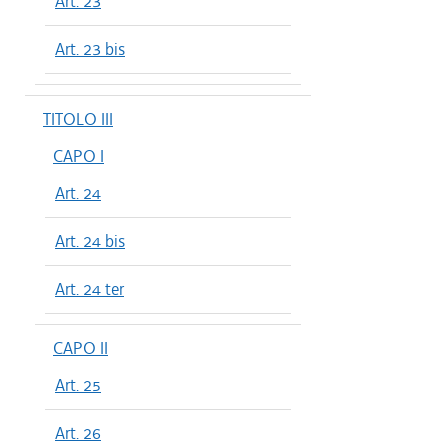
Art. 23
Art. 23 bis
TITOLO III
CAPO I
Art. 24
Art. 24 bis
Art. 24 ter
CAPO II
Art. 25
Art. 26