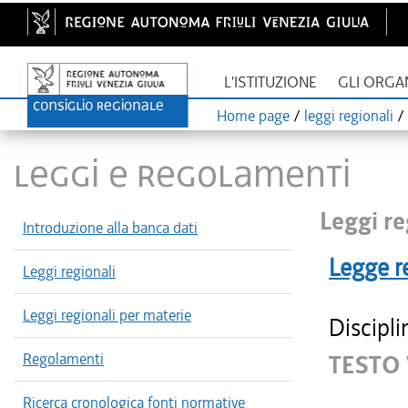
L'ISTITUZIONE
GLI ORGA
Home page
/
leggi regionali
/
LEGGI E REGOLAMENTI
Leggi re
Introduzione alla banca dati
Legge r
Leggi regionali
Leggi regionali per materie
Discipli
Regolamenti
TESTO
Ricerca cronologica fonti normative