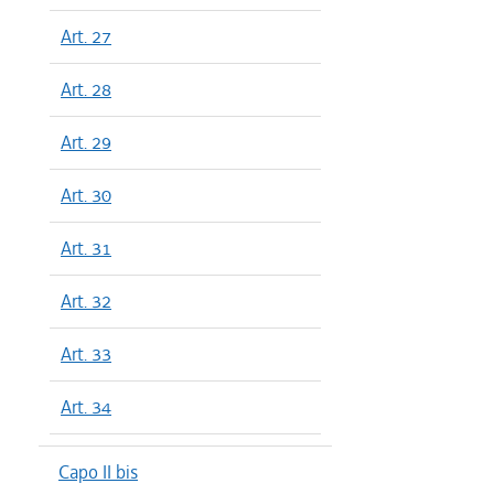
Art. 27
Art. 28
Art. 29
Art. 30
Art. 31
Art. 32
Art. 33
Art. 34
Capo II bis