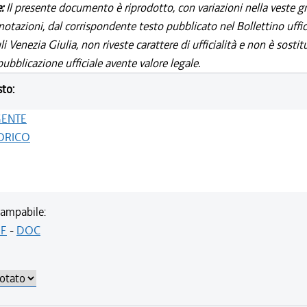
e:
Il presente documento è riprodotto, con variazioni nella veste gr
notazioni, dal corrispondente testo pubblicato nel Bollettino uffic
i Venezia Giulia, non riveste carattere di ufficialità e non è sostit
ubblicazione ufficiale avente valore legale.
sto:
GENTE
ORICO
ampabile:
F
-
DOC