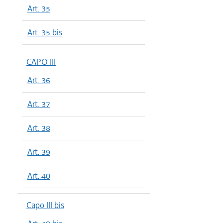
Art. 35
Art. 35 bis
CAPO III
Art. 36
Art. 37
Art. 38
Art. 39
Art. 40
Capo III bis