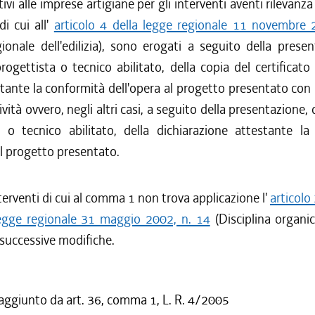
tivi alle imprese artigiane per gli interventi aventi rilevanz
di cui all'
articolo 4 della legge regionale 11 novembre 
ionale dell'edilizia), sono erogati a seguito della prese
rogettista o tecnico abilitato, della copia del certificato
stante la conformità dell'opera al progetto presentato con
tività ovvero, negli altri casi, a seguito della presentazione,
a o tecnico abilitato, della dichiarazione attestante la
al progetto presentato.
nterventi di cui al comma 1 non trova applicazione l'
articolo
 legge regionale 31 maggio 2002, n. 14
(Disciplina organic
e successive modifiche.
 aggiunto da art. 36, comma 1, L. R. 4/2005