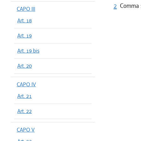
2
Comma 1 
CAPO III
Art. 18
Art. 19
Art. 19 bis
Art. 20
CAPO IV
Art. 21
Art. 22
CAPO V