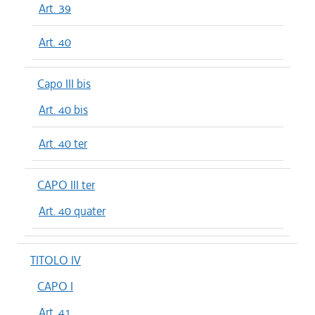
Art. 39
Art. 40
Capo III bis
Art. 40 bis
Art. 40 ter
CAPO III ter
Art. 40 quater
TITOLO IV
CAPO I
Art. 41