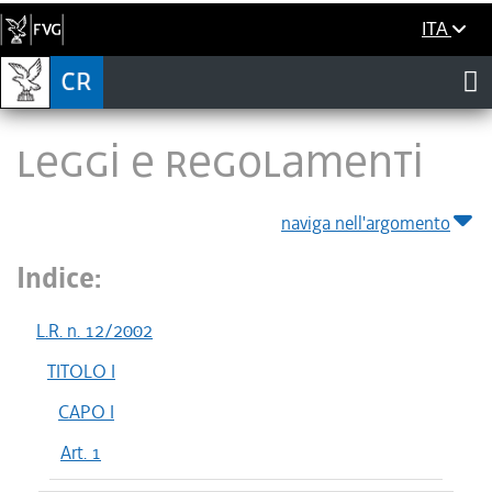
ITA
LEGGI E REGOLAMENTI
naviga nell'argomento
Indice:
L.R. n. 12/2002
TITOLO I
CAPO I
Art. 1