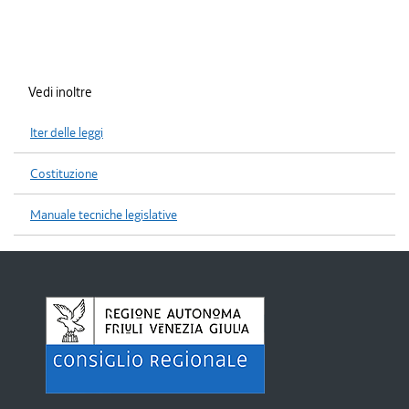
Vedi inoltre
Iter delle leggi
Costituzione
Manuale tecniche legislative