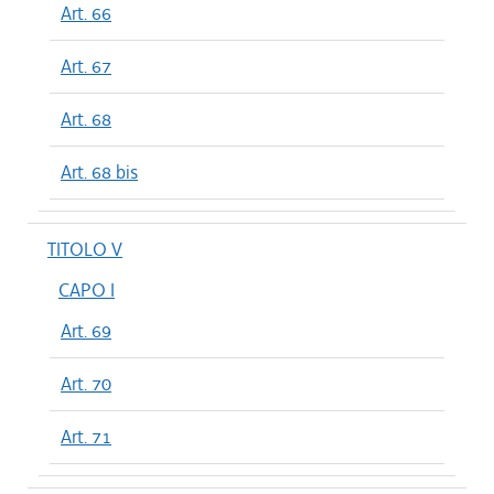
Art. 66
Art. 67
Art. 68
Art. 68 bis
TITOLO V
CAPO I
Art. 69
Art. 70
Art. 71