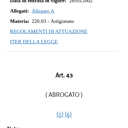
Data di entrata in vigore:
26/05/2002
Allegati:
Allegato A
Materia:
220.03
-
Artigianato
REGOLAMENTI DI ATTUAZIONE
ITER DELLA LEGGE
Art. 43
( ABROGATO )
(5)
(6)