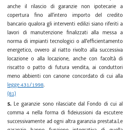
anche il rilascio di garanzie non ipotecarie a
copertura fino all'intero importo del credito
bancario qualora gli interventi edilizi siano riferiti a
lavori di manutenzione finalizzati alla messa a
norma di impianti tecnologici o all'efficientamento
energetico, ovvero al riatto rivolto alla successiva
locazione o alla locazione, anche con facoltà di
riscatto o patto di futura vendita, ai conduttori
meno abbienti con canone concordato di cui alla
legge 431/1998
.
(81)
5.
Le garanzie sono rilasciate dal Fondo di cui al
comma 4 nella forma di fideiussioni da escutere
successivamente ad ogni altra garanzia prestata.Le
garanzie hanno funzione integrativa di quella