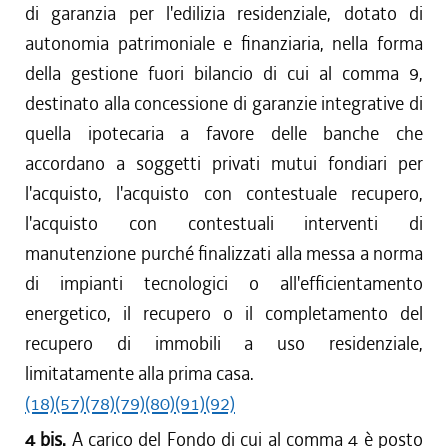
di garanzia per l'edilizia residenziale, dotato di
autonomia patrimoniale e finanziaria, nella forma
della gestione fuori bilancio di cui al comma 9,
destinato alla concessione di garanzie integrative di
quella ipotecaria a favore delle banche che
accordano a soggetti privati mutui fondiari per
l'acquisto, l'acquisto con contestuale recupero,
l'acquisto con contestuali interventi di
manutenzione purché finalizzati alla messa a norma
di impianti tecnologici o all'efficientamento
energetico, il recupero o il completamento del
recupero di immobili a uso residenziale,
limitatamente alla prima casa.
(18)
(57)
(78)
(79)
(80)
(91)
(92)
4 bis.
A carico del Fondo di cui al comma 4 è posto