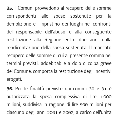
35.
I Comuni provvedono al recupero delle somme
corrispondenti alle spese sostenute per la
demolizione e il ripristino dei luoghi nei confronti
del responsabile dell'abuso e alla conseguente
restituzione alla Regione entro due anni dalla
rendicontazione della spesa sostenuta. Il mancato
recupero delle somme di cui al presente comma nei
termini previsti, addebitabile a dolo o colpa grave
del Comune, comporta la restituzione degli incentivi
erogati.
36.
Per le finalità previste dai commi 30 e 31 è
autorizzata la spesa complessiva di lire 1.000
milioni, suddivisa in ragione di lire 500 milioni per
ciascuno degli anni 2001 e 2002, a carico dell'unità