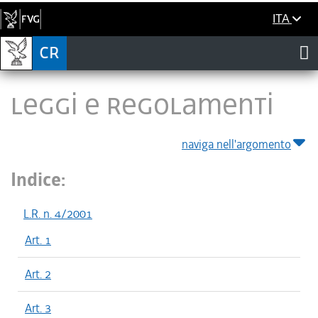
ITA
LEGGI E REGOLAMENTI
naviga nell'argomento
Indice:
L.R. n. 4/2001
Art. 1
Art. 2
Art. 3