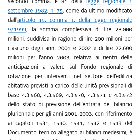
secondo comma, e 81 della
legge regionale 1
settembre 1982, n. 75
, come da ultimo modificato
dall'
articolo 15, comma 1, della legge regionale
9/1999
, la somma complessiva di lire 23.000
milioni, suddivisa in ragione di lire 200 milioni per
ciascuno degli anni 2001 e 2002 e di lire 22.600
milioni per l'anno 2003, relativa ai rientri delle
anticipazioni a valere sul Fondo regionale di
rotazione per interventi nel settore dell'edilizia
abitativa previsti a carico delle unità previsionali di
base 4.3.568, 4.3.569, 4.3.570, 4.3.571 e 4.3.572
dello stato di previsione dell'entrata del bilancio
pluriennale per gli anni 2001-2003, con riferimento
ai capitoli 1531, 1540, 1541, 1542 e 1543 del
Documento tecnico allegato ai bilanci medesimi, è