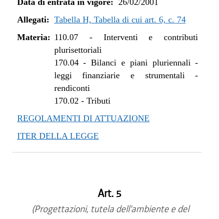
Data di entrata in vigore:
26/02/2001
Allegati:
Tabella H, Tabella di cui art. 6, c. 74
Materia:
110.07
-
Interventi e contributi
plurisettoriali
170.04
-
Bilanci e piani pluriennali -
leggi finanziarie e strumentali -
rendiconti
170.02
-
Tributi
REGOLAMENTI DI ATTUAZIONE
ITER DELLA LEGGE
Art. 5
(Progettazioni, tutela dell'ambiente e del