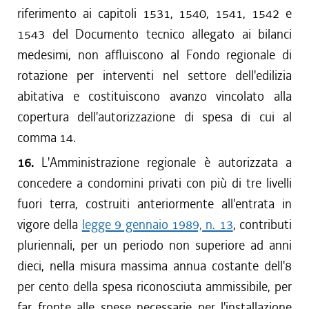
riferimento ai capitoli 1531, 1540, 1541, 1542 e
1543 del Documento tecnico allegato ai bilanci
medesimi, non affluiscono al Fondo regionale di
rotazione per interventi nel settore dell'edilizia
abitativa e costituiscono avanzo vincolato alla
copertura dell'autorizzazione di spesa di cui al
comma 14.
16.
L'Amministrazione regionale è autorizzata a
concedere a condomini privati con più di tre livelli
fuori terra, costruiti anteriormente all'entrata in
vigore della
legge 9 gennaio 1989, n. 13
, contributi
pluriennali, per un periodo non superiore ad anni
dieci, nella misura massima annua costante dell'8
per cento della spesa riconosciuta ammissibile, per
far fronte alle spese necessarie per l'installazione