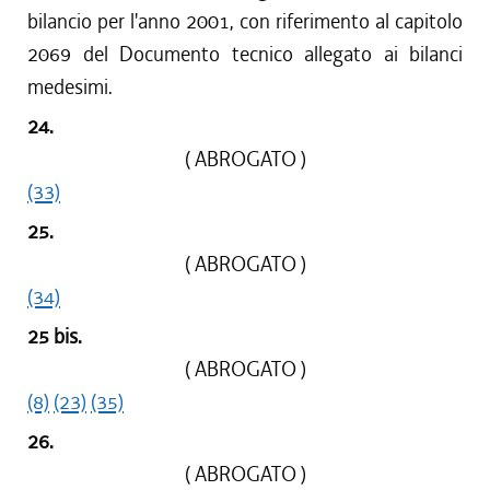
bilancio per l'anno 2001, con riferimento al capitolo
2069 del Documento tecnico allegato ai bilanci
medesimi.
24.
( ABROGATO )
(33)
25.
( ABROGATO )
(34)
25 bis.
( ABROGATO )
(8)
(23)
(35)
26.
( ABROGATO )