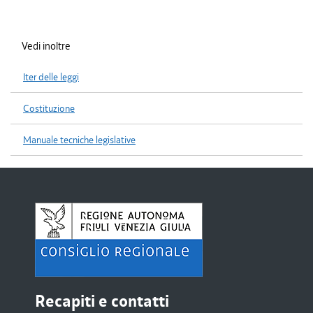
Vedi inoltre
Iter delle leggi
Costituzione
Manuale tecniche legislative
Recapiti e contatti