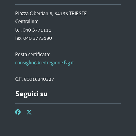
Piazza Oberdan 6, 34133 TRIESTE
Centralino:
tel. 040 3771111
fax. 040 3773190
Posta certificata:
consiglio@certregione.fvg.it
C.F. 80016340327
Seguici su