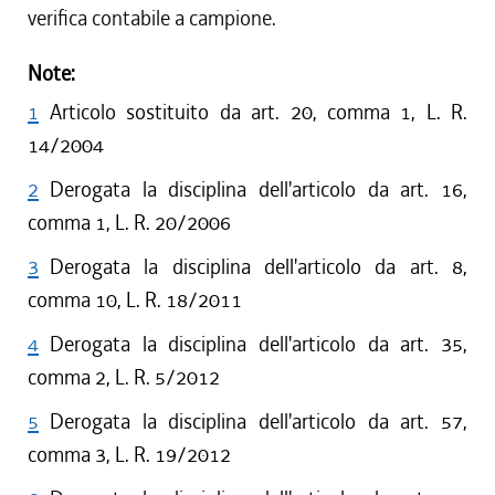
verifica contabile a campione.
Note:
1
Articolo sostituito da art. 20, comma 1, L. R.
14/2004
2
Derogata la disciplina dell'articolo da art. 16,
comma 1, L. R. 20/2006
3
Derogata la disciplina dell'articolo da art. 8,
comma 10, L. R. 18/2011
4
Derogata la disciplina dell'articolo da art. 35,
comma 2, L. R. 5/2012
5
Derogata la disciplina dell'articolo da art. 57,
comma 3, L. R. 19/2012