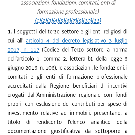
associazioni, fondazioni, comitati, enti di
formazione professionale)
(1)
(2)
(3)
(4)
(5)
(6)
(7)
(8)
(10)
(11)
1.
I soggetti del terzo settore e gli enti religiosi di
cui all'
articolo 4 del decreto legislativo 3 luglio
2017, n. 117
(Codice del Terzo settore, a norma
dell'articolo 1, comma 2, lettera b), della legge 6
giugno 2016, n. 106), le associazioni, le fondazioni, i
comitati e gli enti di formazione professionale
accreditati dalla Regione beneficiari di incentivi
erogati dall'Amministrazione regionale con fondi
propri, con esclusione dei contributi per spese di
investimento relative ad immobili, presentano, a
titolo di rendiconto l'elenco analitico della
documentazione giustificativa da sottoporre a