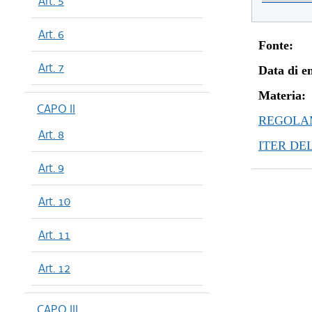
Art. 5
Art. 6
Fonte:
Art. 7
Data di en
Materia:
CAPO II
REGOLAM
Art. 8
ITER DE
Art. 9
Art. 10
Art. 11
Art. 12
CAPO III