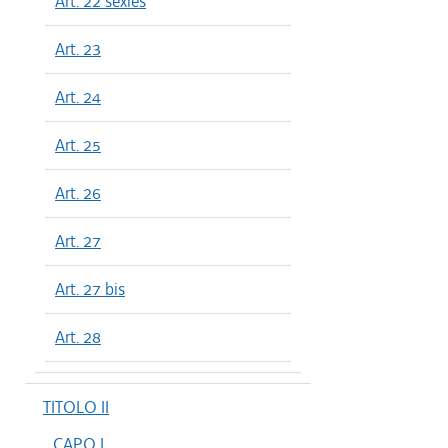
Art. 22 sexies
Art. 23
Art. 24
Art. 25
Art. 26
Art. 27
Art. 27 bis
Art. 28
TITOLO II
CAPO I