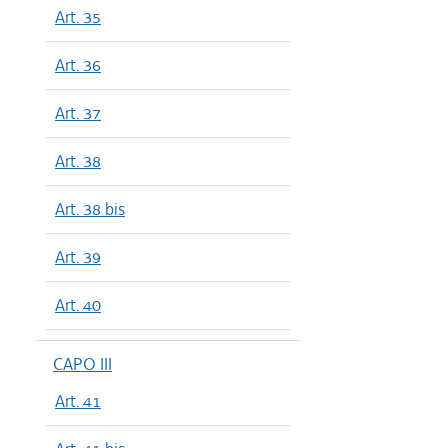
Art. 35
Art. 36
Art. 37
Art. 38
Art. 38 bis
Art. 39
Art. 40
CAPO III
Art. 41