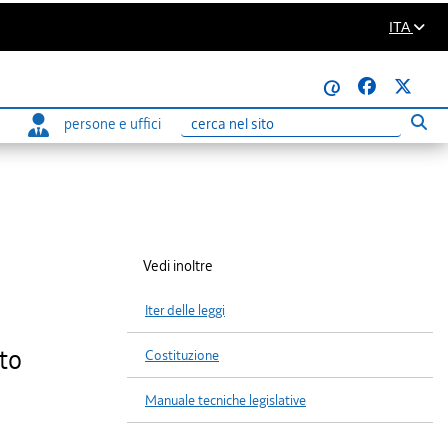
ITA
@
persone e uffici
Eseg
Ricerca
Vedi inoltre
Iter delle leggi
to
Costituzione
Manuale tecniche legislative