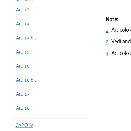
Art. 13
Note:
Art. 14
1
Articolo
Art. 14 bis
2
Vedi anc
Art. 15
3
Articolo
Art. 16
Art. 16 bis
Art. 17
Art. 18
CAPO IV