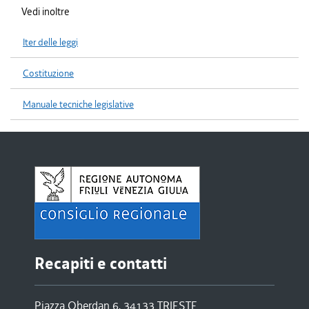
Vedi inoltre
Iter delle leggi
Costituzione
Manuale tecniche legislative
Recapiti e contatti
Piazza Oberdan 6, 34133 TRIESTE