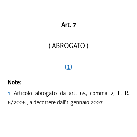
Art. 7
( ABROGATO )
(1)
Note:
1
Articolo abrogato da art. 65, comma 2, L. R.
6/2006 , a decorrere dall'1 gennaio 2007.