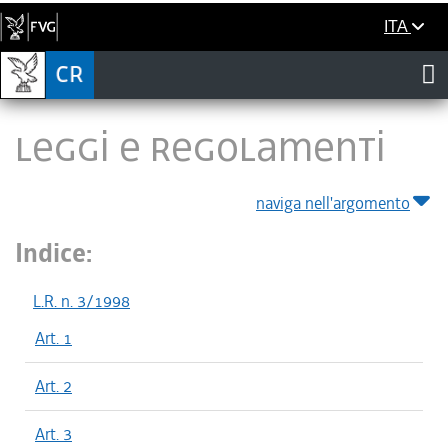
ITA
LEGGI E REGOLAMENTI
naviga nell'argomento
Indice:
L.R. n. 3/1998
Art. 1
Art. 2
Art. 3