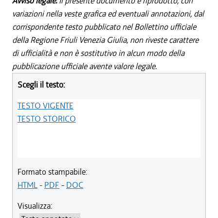
Avviso legale:
Il presente documento è riprodotto, con
variazioni nella veste grafica ed eventuali annotazioni, dal
corrispondente testo pubblicato nel Bollettino ufficiale
della Regione Friuli Venezia Giulia, non riveste carattere
di ufficialità e non è sostitutivo in alcun modo della
pubblicazione ufficiale avente valore legale.
Scegli il testo:
TESTO VIGENTE
TESTO STORICO
Formato stampabile:
HTML
-
PDF
-
DOC
Visualizza: