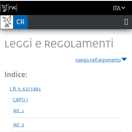
ITA
LEGGI E REGOLAMENTI
naviga nell'argomento
Indice:
L.R. n. 63/1991
CAPO I
Art. 1
Art. 2