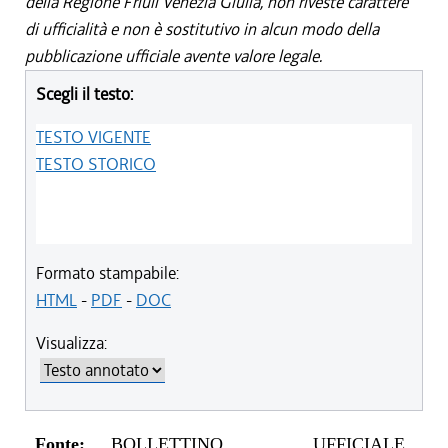
della Regione Friuli Venezia Giulia, non riveste carattere
di ufficialità e non è sostitutivo in alcun modo della
pubblicazione ufficiale avente valore legale.
Scegli il testo:
TESTO VIGENTE
TESTO STORICO
Formato stampabile:
HTML
-
PDF
-
DOC
Visualizza:
Fonte:
BOLLETTINO UFFICIALE