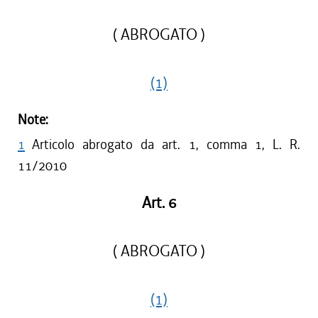
( ABROGATO )
(1)
Note:
1
Articolo abrogato da art. 1, comma 1, L. R.
11/2010
Art. 6
( ABROGATO )
(1)