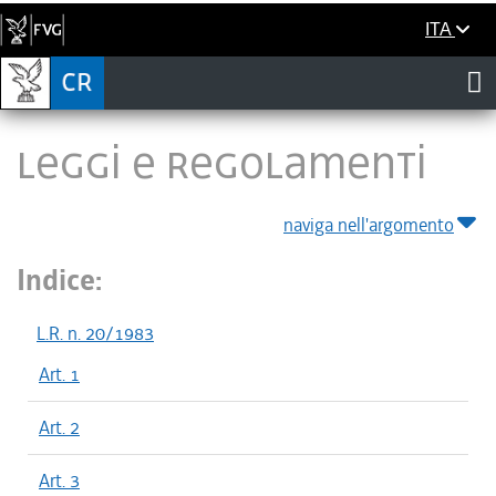
ITA
LEGGI E REGOLAMENTI
naviga nell'argomento
Indice:
L.R. n. 20/1983
Art. 1
Art. 2
Art. 3