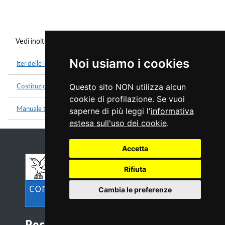
Vedi inoltre
Noi usiamo i cookies
Iter delle leggi
Costituzione
Questo sito NON utilizza alcun
cookie di profilazione. Se vuoi
Manuale tecniche legislative
saperne di più leggi l'
informativa
estesa sull'uso dei cookie
.
Accetta
Rifiuta
Cambia le preferenze
Recapiti e contatti