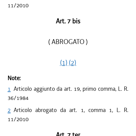
11/2010
Art. 7 bis
( ABROGATO )
(1)
(2)
Note:
1
Articolo aggiunto da art. 19, primo comma, L. R.
36/1984
2
Articolo abrogato da art. 1, comma 1, L. R.
11/2010
Art. 7 ter