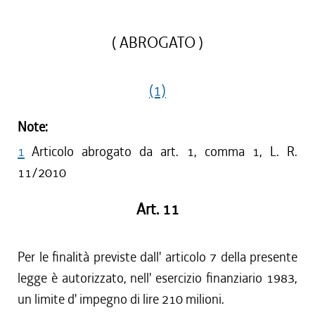
( ABROGATO )
(1)
Note:
1
Articolo abrogato da art. 1, comma 1, L. R.
11/2010
Art. 11
Per le finalità previste dall' articolo 7 della presente
legge è autorizzato, nell' esercizio finanziario 1983,
un limite d' impegno di lire 210 milioni.