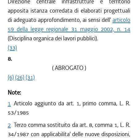
Direzione centrale infrastrutture e territorio
apposita istanza corredata di elaborati progettuali
di adeguato approfondimento, ai sensi dell'
articolo
59 della legge regionale 31 maggio 2002, n. 14
(Disciplina organica dei lavori pubblici).
(33)
8.
( ABROGATO )
(6)
(26)
(31)
Note:
1
Articolo aggiunto da art. 1, primo comma, L. R.
53/1985
2
Terzo comma sostituito da art. 8, comma 1, L. R.
34/1987 con applicabilita' delle nuove disposizioni,