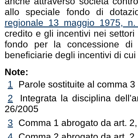
anche attraverso società control
allo speciale fondo di dotazio
regionale 13 maggio 1975, n.
credito e gli incentivi nei settor
fondo per la concessione di 
beneficiarie degli incentivi di cu
Note:
1
Parole sostituite al comma 3 
2
Integrata la disciplina dell'
26/2005
3
Comma 1 abrogato da art. 2,
4
Comma 2 abrogato da art. 2,