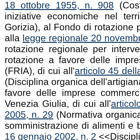
18 ottobre 1955, n. 908
(Cost
iniziative economiche nel terr
Gorizia), al Fondo di rotazione p
alla
legge regionale 20 novembr
rotazione regionale per interve
rotazione a favore delle impre
(FRIA), di cui all'
articolo 45 del
(Disciplina organica dell'artigia
favore delle imprese commercial
Venezia Giulia, di cui all'
artico
2005, n. 29
(Normativa organica 
somministrazione di alimenti e 
16 gennaio 2002, n. 2
<<Discipli