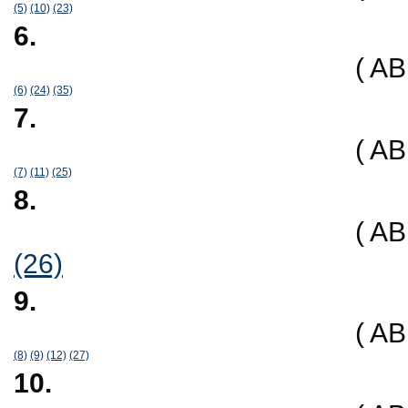
(5)
(10)
(23)
6.
( A
(6)
(24)
(35)
7.
( A
(7)
(11)
(25)
8.
( A
(26)
9.
( A
(8)
(9)
(12)
(27)
10.