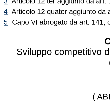
3
Articolo 12 ter aggiunto da art
4
Articolo 12 quater aggiunto da 
5
Capo VI abrogato da art. 141, c
C
Sviluppo competitivo d
( A