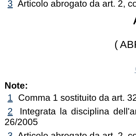
3
Articolo abrogato da art. 2, 
( A
Note:
1
Comma 1 sostituito da art. 3
2
Integrata la disciplina dell'
26/2005
3
Articolo abrogato da art. 2, 