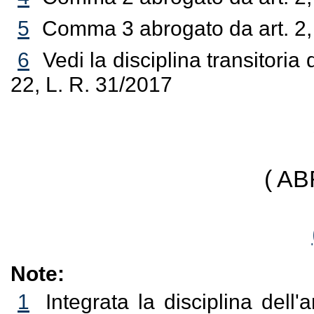
5
Comma 3 abrogato da art. 2,
6
Vedi la disciplina transitoria
22, L. R. 31/2017
( A
Note:
1
Integrata la disciplina dell'