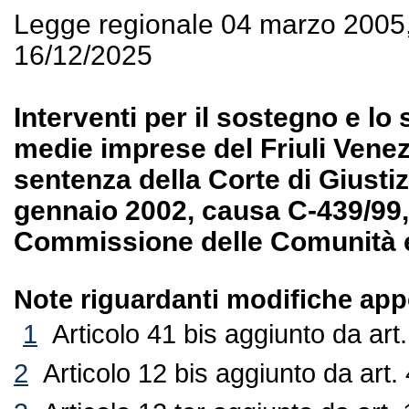
Legge regionale 04 marzo 2005
16/12/2025
Interventi per il sostegno e lo
medie imprese del Friuli Vene
sentenza della Corte di Giusti
gennaio 2002, causa C-439/99, 
Commissione delle Comunità eu
Note riguardanti modifiche appo
1
Articolo 41 bis aggiunto da ar
2
Articolo 12 bis aggiunto da art