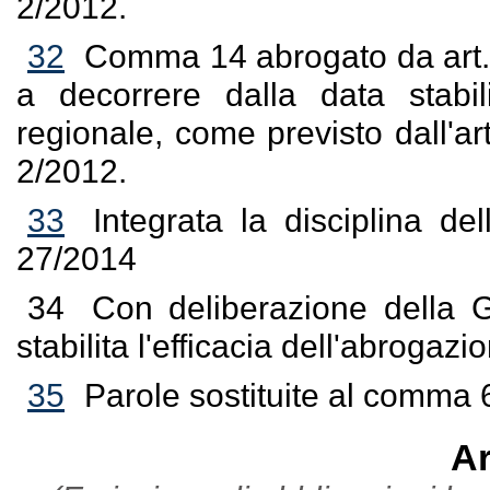
2/2012.
32
Comma 14 abrogato da art. 1
a decorrere dalla data stabil
regionale, come previsto dall'
2/2012.
33
Integrata la disciplina del
27/2014
34
Con deliberazione della G
stabilita l'efficacia dell'abrogazi
35
Parole sostituite al comma 
Ar