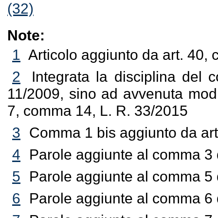
(32)
Note:
1
Articolo aggiunto da art. 40,
2
Integrata la disciplina del
11/2009, sino ad avvenuta modifi
7, comma 14, L. R. 33/2015
3
Comma 1 bis aggiunto da art
4
Parole aggiunte al comma 3 d
5
Parole aggiunte al comma 5 d
6
Parole aggiunte al comma 6 d