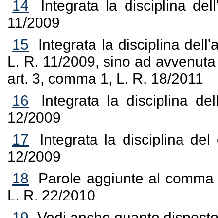
14
Integrata la disciplina del
11/2009
15
Integrata la disciplina dell'
L. R. 11/2009, sino ad avvenuta 
art. 3, comma 1, L. R. 18/2011
16
Integrata la disciplina del
12/2009
17
Integrata la disciplina de
12/2009
18
Parole aggiunte al comma 1 
L. R. 22/2010
19
Vedi anche quanto disposto 