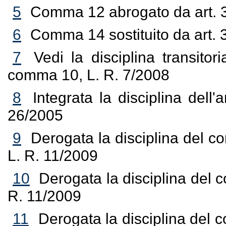
5
Comma 12 abrogato da art. 3
6
Comma 14 sostituito da art. 
7
Vedi la disciplina transitor
comma 10, L. R. 7/2008
8
Integrata la disciplina dell'
26/2005
9
Derogata la disciplina del c
L. R. 11/2009
10
Derogata la disciplina del 
R. 11/2009
11
Derogata la disciplina del 