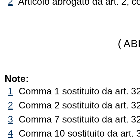
2
Articolo abrogato da art. 2, 
( A
Note:
1
Comma 1 sostituito da art. 3
2
Comma 2 sostituito da art. 3
3
Comma 7 sostituito da art. 3
4
Comma 10 sostituito da art. 