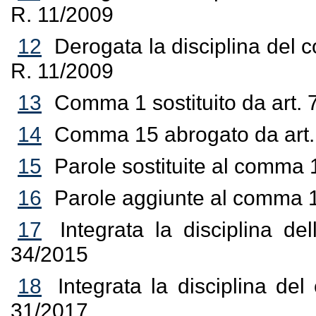
R. 11/2009
12
Derogata la disciplina del 
R. 11/2009
13
Comma 1 sostituito da art. 
14
Comma 15 abrogato da art.
15
Parole sostituite al comma 
16
Parole aggiunte al comma 1
17
Integrata la disciplina del
34/2015
18
Integrata la disciplina de
31/2017