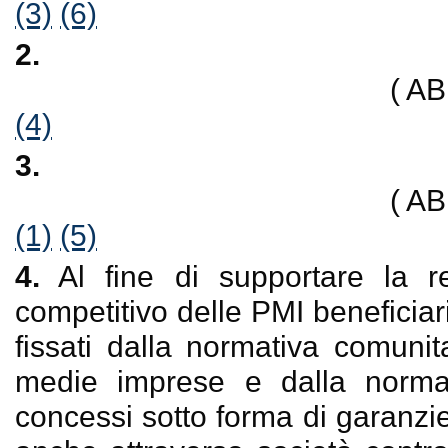
(3)
(6)
2.
( A
(4)
3.
( A
(1)
(5)
4.
Al fine di supportare la re
competitivo delle PMI beneficiarie
fissati dalla normativa comunita
medie imprese e dalla normati
concessi sotto forma di garanzie,