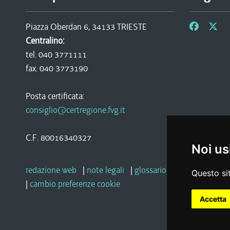
Piazza Oberdan 6, 34133 TRIESTE
Centralino:
tel. 040 3771111
fax. 040 3773190
Posta certificata:
consiglio@certregione.fvg.it
C.F. 80016340327
Noi us
redazione web
|
note legali
|
glossario
|
privacy
|
socia
Questo sit
|
cambio preferenze cookie
Accetta