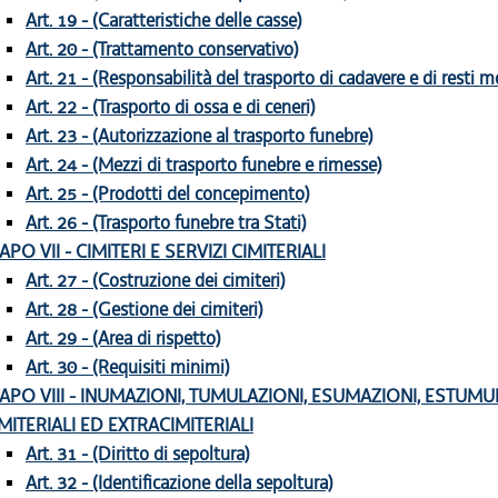
Art. 19 - (Caratteristiche delle casse)
Art. 20 - (Trattamento conservativo)
Art. 21 - (Responsabilità del trasporto di cadavere e di resti mo
Art. 22 - (Trasporto di ossa e di ceneri)
Art. 23 - (Autorizzazione al trasporto funebre)
Art. 24 - (Mezzi di trasporto funebre e rimesse)
Art. 25 - (Prodotti del concepimento)
Art. 26 - (Trasporto funebre tra Stati)
APO VII - CIMITERI E SERVIZI CIMITERIALI
Art. 27 - (Costruzione dei cimiteri)
Art. 28 - (Gestione dei cimiteri)
Art. 29 - (Area di rispetto)
Art. 30 - (Requisiti minimi)
APO VIII - INUMAZIONI, TUMULAZIONI, ESUMAZIONI, ESTUMU
MITERIALI ED EXTRACIMITERIALI
Art. 31 - (Diritto di sepoltura)
Art. 32 - (Identificazione della sepoltura)