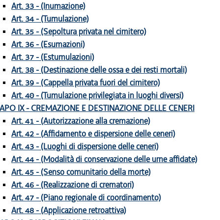
Art. 33 - (Inumazione)
Art. 34 - (Tumulazione)
Art. 35 - (Sepoltura privata nel cimitero)
Art. 36 - (Esumazioni)
Art. 37 - (Estumulazioni)
Art. 38 - (Destinazione delle ossa e dei resti mortali)
Art. 39 - (Cappella privata fuori del cimitero)
Art. 40 - (Tumulazione privilegiata in luoghi diversi)
APO IX - CREMAZIONE E DESTINAZIONE DELLE CENERI
Art. 41 - (Autorizzazione alla cremazione)
Art. 42 - (Affidamento e dispersione delle ceneri)
Art. 43 - (Luoghi di dispersione delle ceneri)
Art. 44 - (Modalità di conservazione delle urne affidate)
Art. 45 - (Senso comunitario della morte)
Art. 46 - (Realizzazione di crematori)
Art. 47 - (Piano regionale di coordinamento)
Art. 48 - (Applicazione retroattiva)