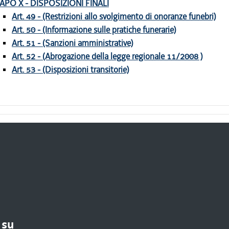
APO X - DISPOSIZIONI FINALI
Art. 49 - (Restrizioni allo svolgimento di onoranze funebri)
Art. 50 - (Informazione sulle pratiche funerarie)
Art. 51 - (Sanzioni amministrative)
Art. 52 - (Abrogazione della legge regionale 11/2008 )
Art. 53 - (Disposizioni transitorie)
 su