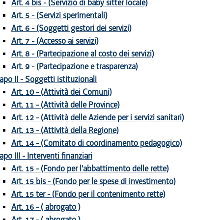
Art. 4 bis - (Servizio di baby sitter locale)
Art. 5 - (Servizi sperimentali)
Art. 6 - (Soggetti gestori dei servizi)
Art. 7 - (Accesso ai servizi)
Art. 8 - (Partecipazione al costo dei servizi)
Art. 9 - (Partecipazione e trasparenza)
apo II - Soggetti istituzionali
Art. 10 - (Attività dei Comuni)
Art. 11 - (Attività delle Province)
Art. 12 - (Attività delle Aziende per i servizi sanitari)
Art. 13 - (Attività della Regione)
Art. 14 - (Comitato di coordinamento pedagogico)
apo III - Interventi finanziari
Art. 15 - (Fondo per l'abbattimento delle rette)
Art. 15 bis - (Fondo per le spese di investimento)
Art. 15 ter - (Fondo per il contenimento rette)
Art. 16 - ( abrogato )
Art. 17 - ( abrogato )