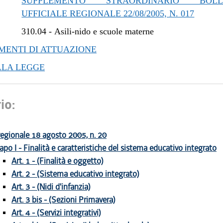
SUPPLEMENTO STRAORDINARIO BOLLE
UFFICIALE REGIONALE 22/08/2005, N. 017
310.04
-
Asili-nido e scuole materne
ENTI DI ATTUAZIONE
LLA LEGGE
io:
egionale 18 agosto 2005, n. 20
apo I - Finalità e caratteristiche del sistema educativo integrato
Art. 1 - (Finalità e oggetto)
Art. 2 - (Sistema educativo integrato)
Art. 3 - (Nidi d'infanzia)
Art. 3 bis - (Sezioni Primavera)
Art. 4 - (Servizi integrativi)