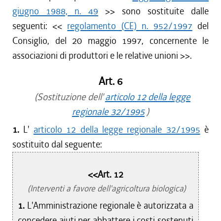
giugno 1988, n. 49
>> sono sostituite dalle
seguenti: <<
regolamento (CE) n. 952/1997
del
Consiglio, del 20 maggio 1997, concernente le
associazioni di produttori e le relative unioni
>>.
Art. 6
(Sostituzione dell'
articolo 12 della legge
regionale 32/1995
)
1.
L'
articolo 12 della legge regionale 32/1995
è
sostituito dal seguente:
<<Art. 12
(Interventi a favore dell'agricoltura biologica)
1.
L'Amministrazione regionale è autorizzata a
concedere aiuti per abbattere i costi sostenuti