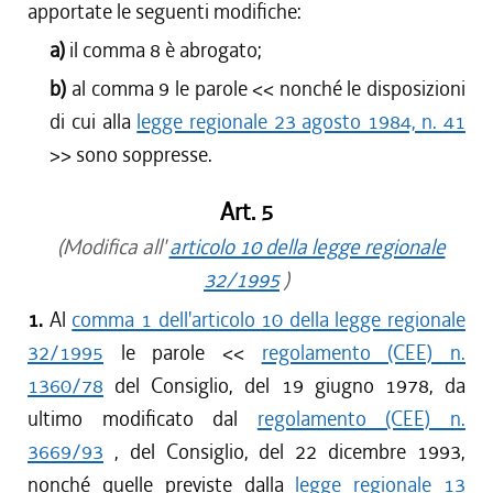
apportate le seguenti modifiche:
a)
il comma 8 è abrogato;
b)
al comma 9 le parole <<
nonché le disposizioni
di cui alla
legge regionale 23 agosto 1984, n. 41
>> sono soppresse.
Art. 5
(Modifica all'
articolo 10 della legge regionale
32/1995
)
1.
Al
comma 1 dell'articolo 10 della legge regionale
32/1995
le parole <<
regolamento (CEE) n.
1360/78
del Consiglio, del 19 giugno 1978, da
ultimo modificato dal
regolamento (CEE) n.
3669/93
, del Consiglio, del 22 dicembre 1993,
nonché quelle previste dalla
legge regionale 13