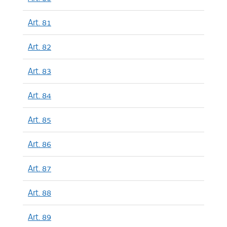
Art. 81
Art. 82
Art. 83
Art. 84
Art. 85
Art. 86
Art. 87
Art. 88
Art. 89