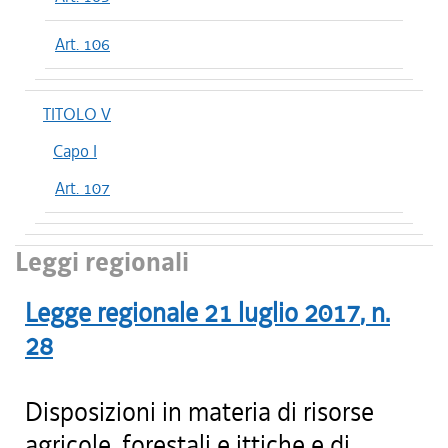
Art. 106
TITOLO V
Capo I
Art. 107
Leggi regionali
Legge regionale
21 luglio 2017
, n.
28
Disposizioni in materia di risorse
agricole, forestali e ittiche e di