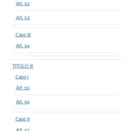
Art. 52
Art. 53
Capo III
Art. 54
TITOLO III
Capo I
Art. 55
Art. 56
Capo II
Art. 57