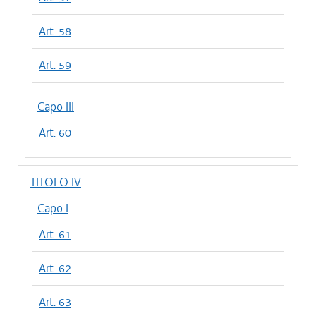
Art. 58
Art. 59
Capo III
Art. 60
TITOLO IV
Capo I
Art. 61
Art. 62
Art. 63