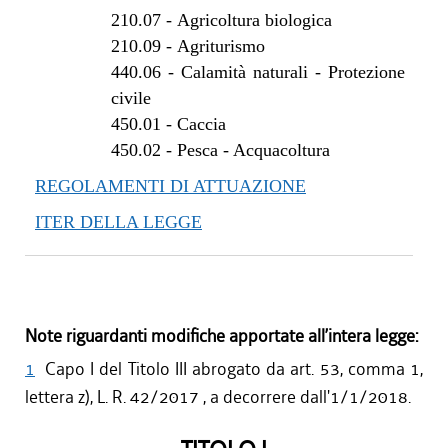
210.07
-
Agricoltura biologica
210.09
-
Agriturismo
440.06
-
Calamità naturali - Protezione
civile
450.01
-
Caccia
450.02
-
Pesca - Acquacoltura
REGOLAMENTI DI ATTUAZIONE
ITER DELLA LEGGE
Note riguardanti modifiche apportate all’intera legge:
1
Capo I del Titolo III abrogato da art. 53, comma 1,
lettera z), L. R. 42/2017 , a decorrere dall'1/1/2018.