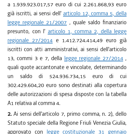
a 1.939.923.017,57 euro di cui 2.261.868,93 euro
già iscritti, ai sensi dell'
articolo 12, comma 5, della
legge regionale 21/2007
, quale saldo finanziario
presunto, con l'
articolo 1, comma 2, della legge
regionale 27/2014
e 1.412.724.414,49 euro già
iscritti con atti amministrativi, ai sensi dell'articolo
13, commi 3 e 7, della
legge regionale 27/2014
,
quali quote accantonate e vincolate, determinando
un saldo di 524.936.734,15 euro di cui
302.429.604,20 euro sono destinati alla copertura
delle autorizzazioni di spesa disposte con la tabella
A1 relativa al comma 4.
2.
Ai sensi dell'articolo 7, primo comma, n. 2), dello
Statuto speciale della Regione Friuli Venezia Giulia,
approvato con
legge costituzionale 31 gennaio