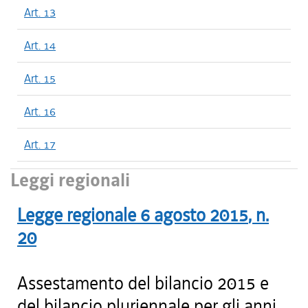
Art. 13
Art. 14
Art. 15
Art. 16
Art. 17
Leggi regionali
Legge regionale
6 agosto 2015
, n.
20
Assestamento del bilancio 2015 e
del bilancio pluriennale per gli anni