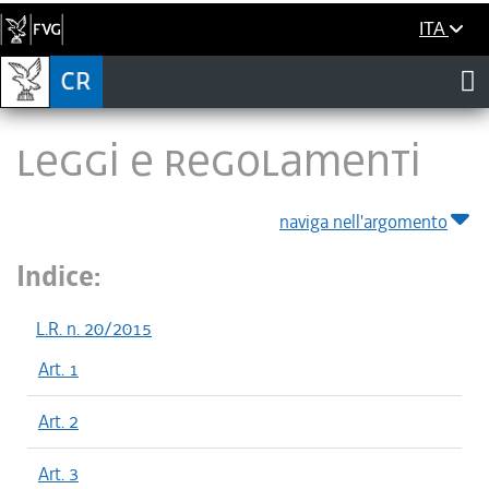
ITA
LEGGI E REGOLAMENTI
naviga nell'argomento
Indice:
L.R. n. 20/2015
Art. 1
Art. 2
Art. 3