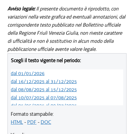
Avviso legale:
Il presente documento è riprodotto, con
variazioni nella veste grafica ed eventuali annotazioni, dal
corrispondente testo pubblicato nel Bollettino ufficiale
della Regione Friuli Venezia Giulia, non riveste carattere
di ufficialità e non è sostitutivo in alcun modo della
pubblicazione ufficiale avente valore legale.
Scegli il testo vigente nel periodo:
dal 01/01/2026
dal 16/12/2025 al 31/12/2025
dal 08/08/2025 al 15/12/2025
dal 10/07/2025 al 07/08/2025
dal 05/06/2025 al 09/07/2025
dal 14/05/2024 al 04/06/2025
Formato stampabile:
dal 12/08/2023 al 13/05/2024
HTML
-
PDF
-
DOC
dal 01/01/2023 al 11/08/2023