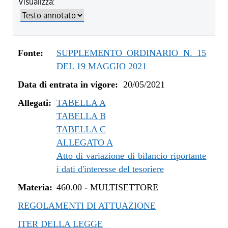
Visualizza:
dal 04/08/2022 al 31/12/2022
dal 14/06/2022 al 03/08/2022
dal 01/01/2022 al 13/06/2022
dal 10/12/2021 al 31/12/2021
Fonte:
SUPPLEMENTO ORDINARIO N. 15
dal 06/11/2021 al 09/12/2021
DEL 19 MAGGIO 2021
dal 12/08/2021 al 05/11/2021
Data di entrata in vigore:
20/05/2021
dal 20/05/2021 al 11/08/2021
Allegati:
TABELLA A
TABELLA B
TABELLA C
ALLEGATO A
Atto di variazione di bilancio riportante
i dati d'interesse del tesoriere
Materia:
460.00
-
MULTISETTORE
REGOLAMENTI DI ATTUAZIONE
ITER DELLA LEGGE