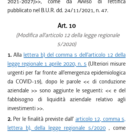
2021-2027)>>, come da Avviso di rettifica
pubblicato nel B.U.R. dd. 24/11/2021, n. 47.
Art. 10
(Modifica all'articolo 12 della legge regionale
5/2020)
1.
Alla
lettera b) del comma 5 dell'articolo 12 della
legge regionale 1 aprile 2020, n. 5
(Ulteriori misure
urgenti per far fronte all'emergenza epidemiologica
da COVID-19), dopo le parole <<
di conduzione
aziendale
>> sono aggiunte le seguenti: <<
e del
fabbisogno di liquidità aziendale relativo agli
investimenti
>>.
2.
Per le finalità previste dall'
articolo 12, comma 5,
lettera b), della legge regionale 5/2020
, come