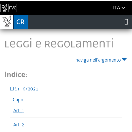
ITA
LEGGI E REGOLAMENTI
naviga nell'argomento
Indice:
L.R. n. 6/2021
Capo I
Art. 1
Art. 2