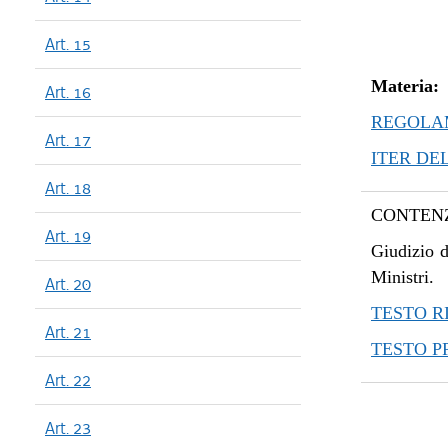
Art. 15
Materia:
Art. 16
REGOLAM
Art. 17
ITER DE
Art. 18
CONTENZ
Art. 19
Giudizio d
Ministri.
Art. 20
TESTO R
Art. 21
TESTO 
Art. 22
Art. 23