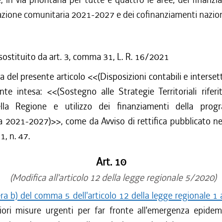
ione comunitaria 2021-2027 e dei cofinanziamenti nazion
 sostituito da art. 3, comma 31, L. R. 16/2021
a del presente articolo <<(Disposizioni contabili e intersett
te intesa: <<(Sostegno alle Strategie Territoriali riferi
ella Regione e utilizzo dei finanziamenti della prog
 2021-2027)>>, come da Avviso di rettifica pubblicato ne
, n. 47.
Art. 10
(Modifica all'articolo 12 della legge regionale 5/2020)
era b) del comma 5 dell'articolo 12 della legge regionale 1 
iori misure urgenti per far fronte all'emergenza epidem