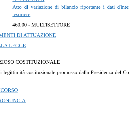
Atto di variazione di bilancio riportante i dati d'inte
tesoriere
460.00
-
MULTISETTORE
ENTI DI ATTUAZIONE
LLA LEGGE
IOSO COSTITUZIONALE
i legittimità costituzionale promosso dalla Presidenza del Co
ICORSO
PRONUNCIA