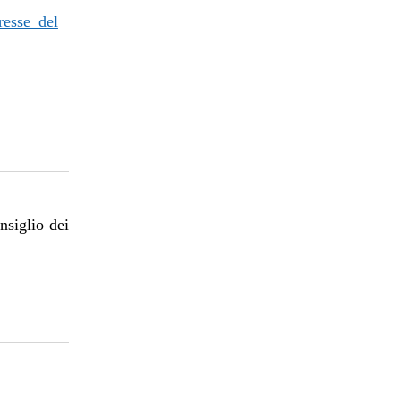
resse del
nsiglio dei