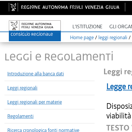
L'ISTITUZIONE
GLI ORGA
Home page
/
leggi regionali
/
LEGGI E REGOLAMENTI
Leggi re
Introduzione alla banca dati
Legge r
Leggi regionali
Leggi regionali per materie
Disposiz
viabilit
Regolamenti
TESTO 
Ricerca cronologica fonti normative