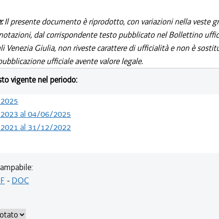
e:
Il presente documento è riprodotto, con variazioni nella veste gr
notazioni, dal corrispondente testo pubblicato nel Bollettino uffic
i Venezia Giulia, non riveste carattere di ufficialità e non è sostit
ubblicazione ufficiale avente valore legale.
esto vigente nel periodo:
/2025
/2023 al 04/06/2025
/2021 al 31/12/2022
ampabile:
F
-
DOC