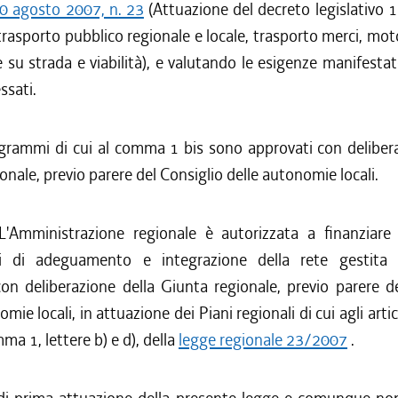
20 agosto 2007, n. 23
(Attuazione del decreto legislativo 
trasporto pubblico regionale e locale, trasporto merci, mot
e su strada e viabilità), e valutando le esigenze manifestat
essati.
ogrammi di cui al comma 1 bis sono approvati con delibera
onale, previo parere del Consiglio delle autonomie locali.
L'Amministrazione regionale è autorizzata a finanziar
ri di adeguamento e integrazione della rete gestita
on deliberazione della Giunta regionale, previo parere d
mie locali, in attuazione dei Piani regionali di cui agli artic
ma 1, lettere b) e d), della
legge regionale 23/2007
.