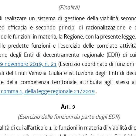
(Finalità)
di realizzare un sistema di gestione della viabilità second
 ed efficacia e secondo principi di razionalizzazione e 
delle funzioni in materia, la Regione, con la presente legge, 
lle predette funzioni e l'esercizio delle correlate attivi
uzione degli Enti di decentramento regionale (EDR) di cu
29 novembre 2019, n. 21
(Esercizio coordinato di funzioni e
cali del Friuli Venezia Giulia e istituzione degli Enti di d
 e della competenza territoriale attribuita agli stessi ai
, comma 1, della legge regionale 21/2019
.
Art. 2
(Esercizio delle funzioni da parte degli EDR)
nalità di cui all'articolo 1 le funzioni in materia di viabilità 