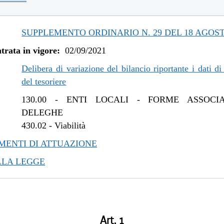
SUPPLEMENTO ORDINARIO N. 29 DEL 18 AGOST
trata in vigore:
02/09/2021
Delibera di variazione del bilancio riportante i dati di
del tesoriere
130.00
-
ENTI LOCALI - FORME ASSOCIA
DELEGHE
430.02
-
Viabilità
ENTI DI ATTUAZIONE
LLA LEGGE
Art. 1