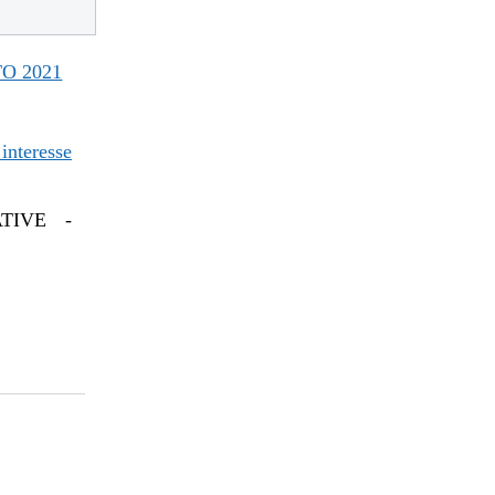
O 2021
 interesse
TIVE -