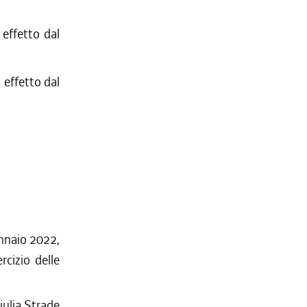
effetto dal
effetto dal
ennaio 2022,
rcizio delle
Giulia Strade