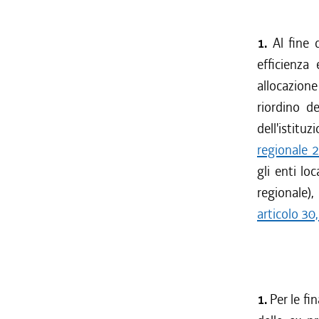
1.
Al fine 
efficienza
allocazione 
riordino de
dell'istit
regionale 
gli enti lo
regionale),
articolo 30
1.
Per le fi