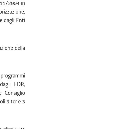
111/2004 in
orizzazione,
e dagli Enti
zione della
e programmi
 dagli EDR,
el Consiglio
oli 3 ter e 3