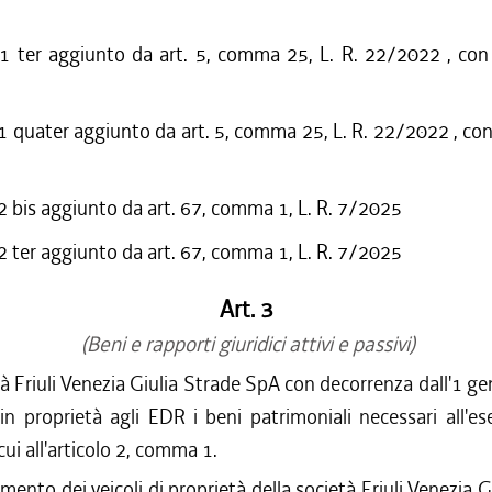
ter aggiunto da art. 5, comma 25, L. R. 22/2022 , con 
quater aggiunto da art. 5, comma 25, L. R. 22/2022 , con 
bis aggiunto da art. 67, comma 1, L. R. 7/2025
ter aggiunto da art. 67, comma 1, L. R. 7/2025
Art. 3
(Beni e rapporti giuridici attivi e passivi)
tà Friuli Venezia Giulia Strade SpA con decorrenza dall'1 g
 in proprietà agli EDR i beni patrimoniali necessari all'ese
cui all'articolo 2, comma 1.
rimento dei veicoli di proprietà della società Friuli Venezia 