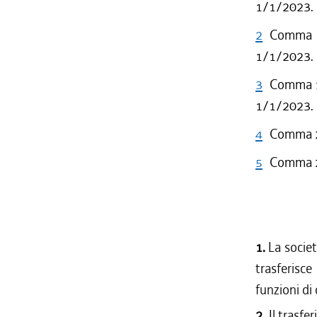
1/1/2023.
2
Comma 1 
1/1/2023.
3
Comma 1 
1/1/2023.
4
Comma 2 
5
Comma 2 
1.
La socie
trasferisce
funzioni di 
2.
Il trasfe