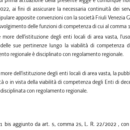
di prima attuazione della presente legge e comunque non 
22, ai fini di assicurare la necessaria continuità dei serv
pulare apposite convenzioni con la società Friuli Venezia G
svolgimento delle funzioni di competenza di cui al comma 1
e more dell'istituzione degli enti locali di area vasta, l'us
 delle sue pertinenze lungo la viabilità di competenza de
to regionale è disciplinato con regolamento regionale.
 more dell'istituzione degli enti locali di area vasta, la pubb
tà o in vista della viabilità di competenza degli Enti di d
 disciplinata con regolamento regionale.
bis aggiunto da art. 5, comma 25, L. R. 22/2022 , con 