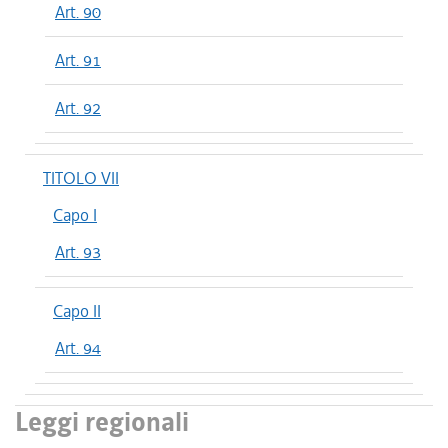
Art. 90
Art. 91
Art. 92
TITOLO VII
Capo I
Art. 93
Capo II
Art. 94
Leggi regionali