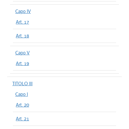
Capo IV
Art. 17
Art. 18
Capo V
Art. 19
TITOLO III
Capo I
Art. 20
Art. 21