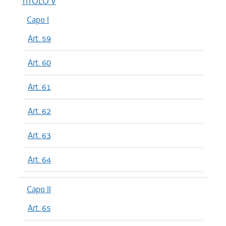
TITOLO V
Capo I
Art. 59
Art. 60
Art. 61
Art. 62
Art. 63
Art. 64
Capo II
Art. 65