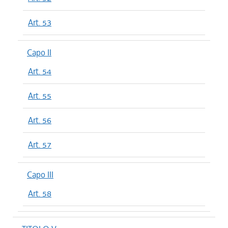
Art. 53
Capo II
Art. 54
Art. 55
Art. 56
Art. 57
Capo III
Art. 58