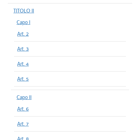
TITOLO II
Capo I
Art. 2
Art. 3
Art. 4
Art. 5
Capo II
Art. 6
Art. 7
Art. 8