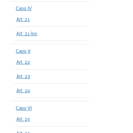
Capo IV
Art. 21
Art. 21 bis
Capo V
Art. 22
Art. 23
Art. 24
Capo VI
Art. 25