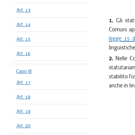
Art. 13
1.
Gli sta
Art. 14
Comuni appa
legge 15 d
Art. 15
linguistiche
Art. 16
2.
Nelle C
statutaria
Capo III
stabilito l
Art. 17
anche in li
Art. 18
Art. 19
Art. 20