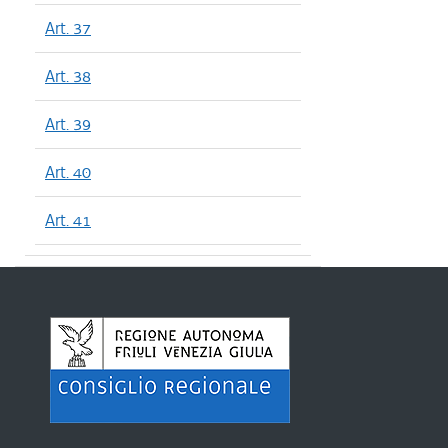
Art. 37
Art. 38
Art. 39
Art. 40
Art. 41