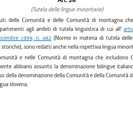
Art. 26
(Tutela delle lingue minoritarie)
tuti delle Comunità e delle Comunità di montagna ch
rtenenti agli ambiti di tutela linguistica di cui all'
arti
icembre 1999, n. 482
(Norme in materia di tutela dell
 storiche), sono redatti anche nella rispettiva lingua minorit
omunità e nelle Comunità di montagna che includono 
mente abbiano assunto la denominazione bilingue italian
'uso della denominazione della Comunità e della Comunità
ngua slovena.