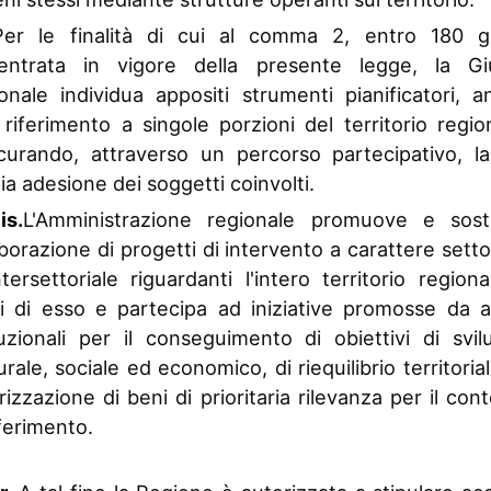
Per le finalità di cui al comma 2, entro 180 gi
l'entrata in vigore della presente legge, la Gi
onale individua appositi strumenti pianificatori, 
riferimento a singole porzioni del territorio regio
icurando, attraverso un percorso partecipativo, la
a adesione dei soggetti coinvolti.
is.
L'Amministrazione regionale promuove e sost
aborazione di progetti di intervento a carattere setto
tersettoriale riguardanti l'intero territorio region
i di esso e partecipa ad iniziative promosse da a
tuzionali per il conseguimento di obiettivi di svi
urale, sociale ed economico, di riequilibrio territorial
rizzazione di beni di prioritaria rilevanza per il con
iferimento.