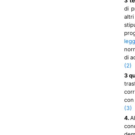
3 te
di p
altr
stip
prog
leg
norm
di a
(2)
3 qu
tra
corr
con 
(3)
4.
A
con
dem