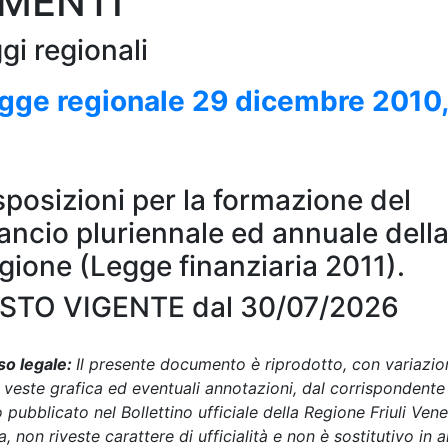
AMENTI
gi regionali
gge regionale
29 dicembre 2010
sposizioni per la formazione del
lancio pluriennale ed annuale dell
gione (Legge finanziaria 2011).
STO VIGENTE dal 30/07/2026
so legale:
Il presente documento è riprodotto, con variazio
a veste grafica ed eventuali annotazioni, dal corrispondente
o pubblicato nel Bollettino ufficiale della Regione Friuli Ven
a, non riveste carattere di ufficialità e non è sostitutivo in 