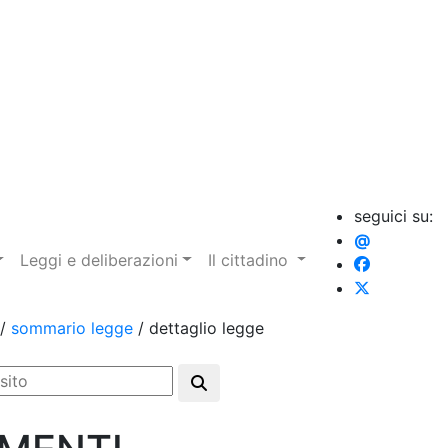
seguici su:
@
Leggi e deliberazioni
Il cittadino
/
sommario legge
/
dettaglio legge
Esegui ricerca