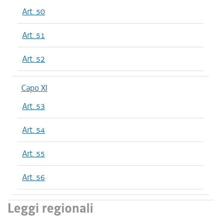
Art. 50
Art. 51
Art. 52
Capo XI
Art. 53
Art. 54
Art. 55
Art. 56
Leggi regionali