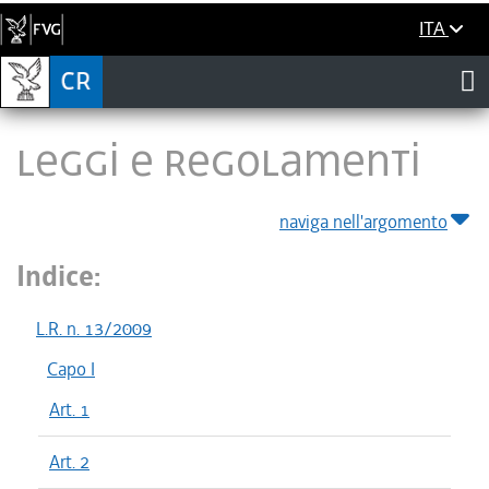
ITA
LEGGI E REGOLAMENTI
naviga nell'argomento
Indice:
L.R. n. 13/2009
Capo I
Art. 1
Art. 2