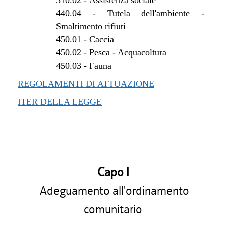
310.02
-
Assistenza sociale
440.04
-
Tutela dell'ambiente -
Smaltimento rifiuti
450.01
-
Caccia
450.02
-
Pesca - Acquacoltura
450.03
-
Fauna
REGOLAMENTI DI ATTUAZIONE
ITER DELLA LEGGE
Capo I
Adeguamento all'ordinamento
comunitario