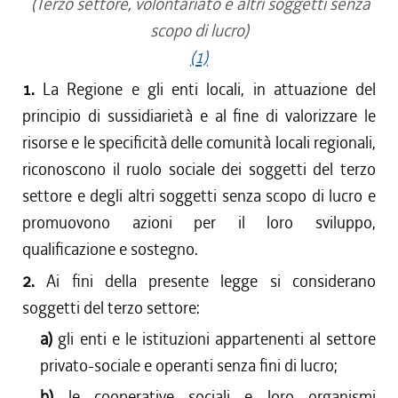
(Terzo settore, volontariato e altri soggetti senza
scopo di lucro)
(1)
1.
La Regione e gli enti locali, in attuazione del
principio di sussidiarietà e al fine di valorizzare le
risorse e le specificità delle comunità locali regionali,
riconoscono il ruolo sociale dei soggetti del terzo
settore e degli altri soggetti senza scopo di lucro e
promuovono azioni per il loro sviluppo,
qualificazione e sostegno.
2.
Ai fini della presente legge si considerano
soggetti del terzo settore:
a)
gli enti e le istituzioni appartenenti al settore
privato-sociale e operanti senza fini di lucro;
b)
le cooperative sociali e loro organismi