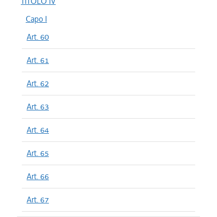
TITOLO IV
Capo I
Art. 60
Art. 61
Art. 62
Art. 63
Art. 64
Art. 65
Art. 66
Art. 67