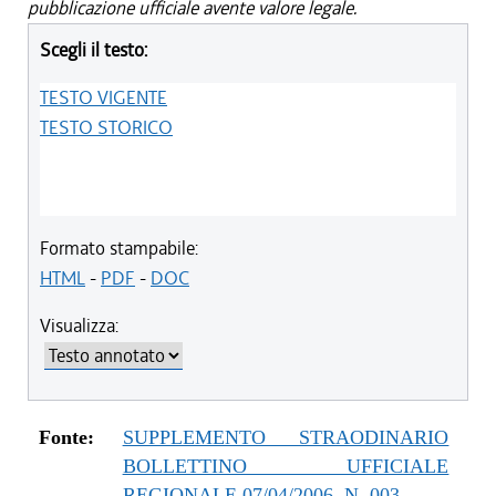
pubblicazione ufficiale avente valore legale.
Scegli il testo:
TESTO VIGENTE
TESTO STORICO
Formato stampabile:
HTML
-
PDF
-
DOC
Visualizza:
Fonte:
SUPPLEMENTO STRAODINARIO
BOLLETTINO UFFICIALE
REGIONALE 07/04/2006, N. 003