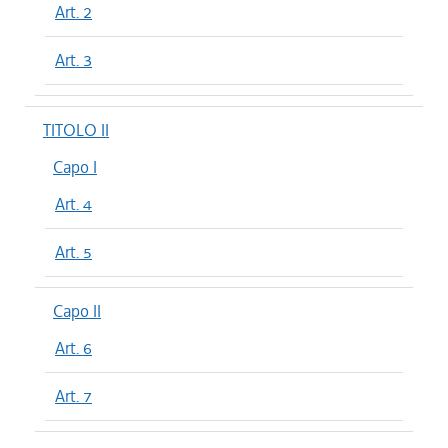
Art. 2
Art. 3
TITOLO II
Capo I
Art. 4
Art. 5
Capo II
Art. 6
Art. 7