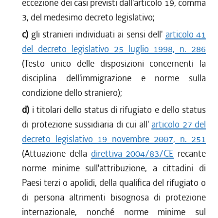
eccezione dei casi previsti dall'articolo 19, comma
3, del medesimo decreto legislativo;
c)
gli stranieri individuati ai sensi dell'
articolo 41
del decreto legislativo 25 luglio 1998, n. 286
(Testo unico delle disposizioni concernenti la
disciplina dell'immigrazione e norme sulla
condizione dello straniero);
d)
i titolari dello status di rifugiato e dello status
di protezione sussidiaria di cui all'
articolo 27 del
decreto legislativo 19 novembre 2007, n. 251
(Attuazione della
direttiva 2004/83/CE
recante
norme minime sull'attribuzione, a cittadini di
Paesi terzi o apolidi, della qualifica del rifugiato o
di persona altrimenti bisognosa di protezione
internazionale, nonché norme minime sul