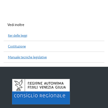
Vedi inoltre
Iter delle leggi
Costituzione
Manuale tecniche legislative