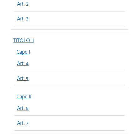
Art. 2
Art. 3
TITOLO II
Capo I
Art. 4
Art. 5
Capo II
Art. 6
Art. 7