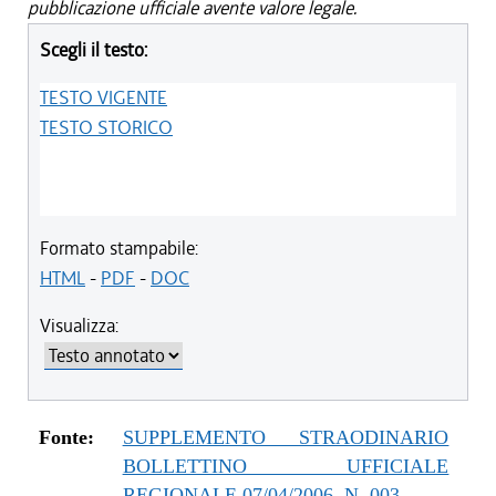
pubblicazione ufficiale avente valore legale.
Scegli il testo:
TESTO VIGENTE
TESTO STORICO
Formato stampabile:
HTML
-
PDF
-
DOC
Visualizza:
Fonte:
SUPPLEMENTO STRAODINARIO
BOLLETTINO UFFICIALE
REGIONALE 07/04/2006, N. 003