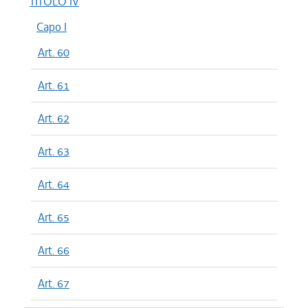
TITOLO IV
Capo I
Art. 60
Art. 61
Art. 62
Art. 63
Art. 64
Art. 65
Art. 66
Art. 67